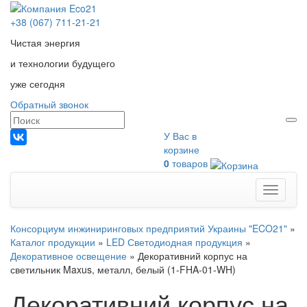
+38 (067) 711-21-21
Чистая энергия
и технологии будущего
уже сегодня
Обратный звонок
У Вас в
корзине
0
товаров
Меню
Консорциум инжиниринговых предприятий Украины "ECO21"
»
Каталог продукции
»
LED Светодиодная продукция
»
Декоративное освещение
»
Декоративний корпус на
светильник Maxus, металл, белый (1-FHA-01-WH)
Декоративний корпус на