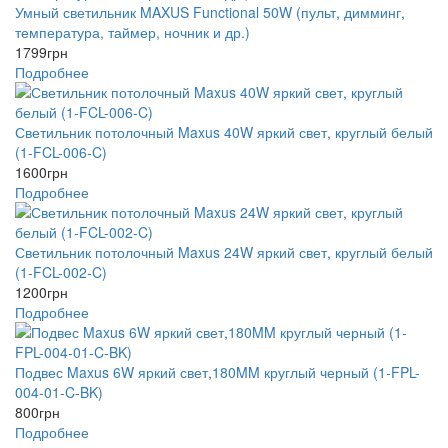
Умный светильник MAXUS Functional 50W (пульт, димминг,
температура, таймер, ночник и др.)
1799
грн
Подробнее
Светильник потолочный Maxus 40W яркий свет, круглый белый
(1-FCL-006-C)
1600
грн
Подробнее
Светильник потолочный Maxus 24W яркий свет, круглый белый
(1-FCL-002-C)
1200
грн
Подробнее
Подвес Maxus 6W яркий свет,180MM круглый черный (1-FPL-
004-01-C-BK)
800
грн
Подробнее