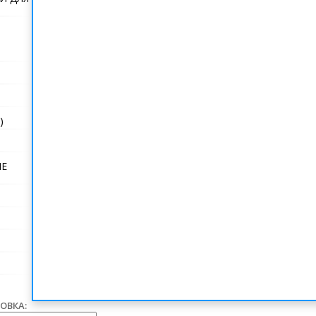
)
ЫЕ
ОВКА: