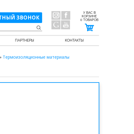
У ВАС В
ТНЫЙ ЗВОНОК
КОРЗИНЕ
0
ТОВАРОВ
ПАРТНЕРЫ
КОНТАКТЫ
»
Термоизоляционные материалы