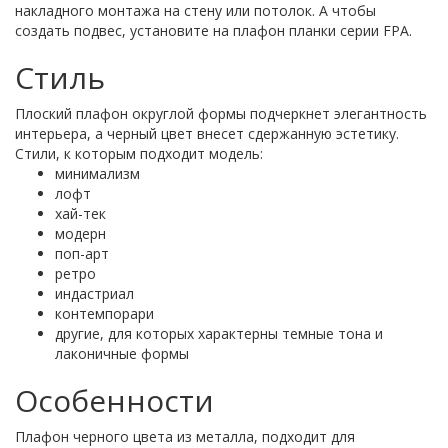
накладного монтажа на стену или потолок. А чтобы
создать подвес, установите на плафон планки серии FPA.
Стиль
Плоский плафон округлой формы подчеркнет элегантность
интерьера, а черный цвет внесет сдержанную эстетику.
Стили, к которым подходит модель:
минимализм
лофт
хай-тек
модерн
поп-арт
ретро
индастриал
контемпорари
другие, для которых характерны темные тона и
лаконичные формы
Особенности
Плафон черного цвета из металла, подходит для