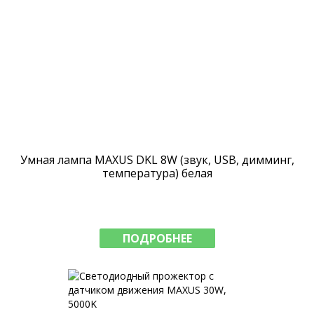
Умная лампа MAXUS DKL 8W (звук, USB, димминг,
температура) белая
ПОДРОБНЕЕ