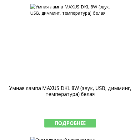
Умная лампа MAXUS DKL 8W (звук, USB, димминг,
температура) белая
ПОДРОБНЕЕ