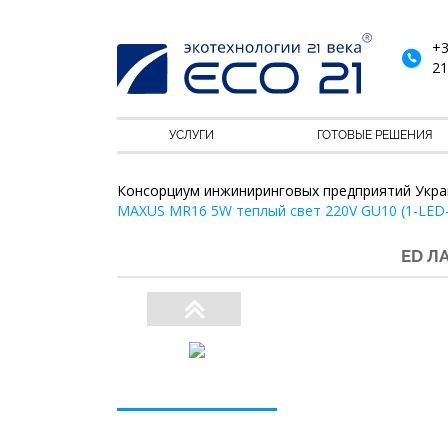
+3
21
УСЛУГИ
ГОТОВЫЕ РЕШЕНИЯ
Консорциум инжиниринговых предприятий Укра
MAXUS MR16 5W теплый свет 220V GU10 (1-LED
ED Л