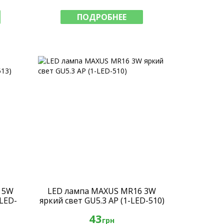
ПОДРОБНЕЕ
 5W
LED лампа MAXUS MR16 3W
-LED-
яркий свет GU5.3 AP (1-LED-510)
43
грн