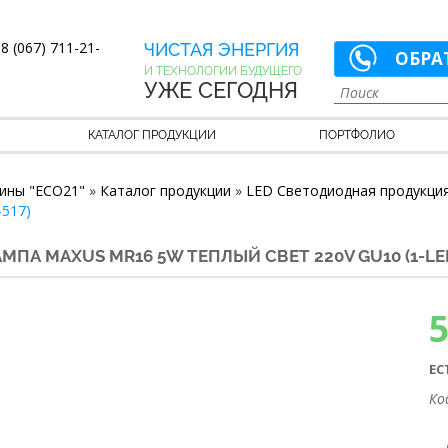
8 (067) 711-21-
ЧИСТАЯ ЭНЕРГИЯ
ОБРА
И ТЕХНОЛОГИИ БУДУЩЕГО
УЖЕ СЕГОДНЯ
КАТАЛОГ ПРОДУКЦИИ
ПОРТФОЛИО
ины "ECO21"
»
Каталог продукции
»
LED Светодиодная продукци
-517)
АМПА MAXUS MR16 5W ТЕПЛЫЙ СВЕТ 220V GU10 (1-LED
ЕС
Ко