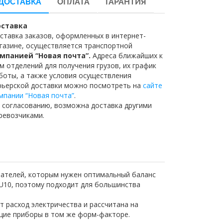
ДОСТАВКА
ОПЛАТА
ГАРАНТИЯ
ставка
ставка заказов, оформленных в интернет-
газине, осуществляется транспортной
мпанией “Новая почта”.
Адреса ближайших к
м отделений для получения грузов, их график
боты, а также условия осуществления
рьерской доставки можно посмотреть на
сайте
мпании “Новая почта”
.
 согласованию, возможна доставка другими
ревозчиками.
пателей, которым нужен оптимальный баланс
U10, поэтому подходит для большинства
т расход электричества и рассчитана на
ющие приборы в том же форм-факторе.