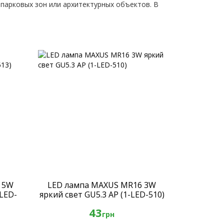
парковых зон или архитектурных объектов. В
 5W
LED лампа MAXUS MR16 3W
-LED-
яркий свет GU5.3 AP (1-LED-510)
43
грн