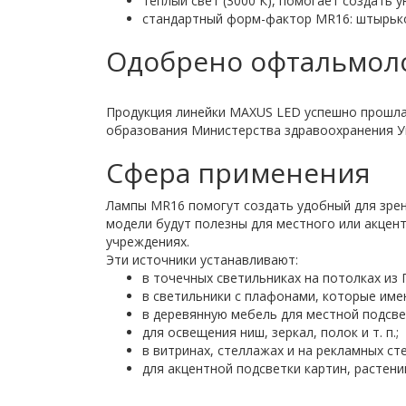
теплый свет (3000 К), помогает создать
стандартный форм-фактор MR16: штырько
Одобрено офтальмол
Продукция линейки MAXUS LED успешно прошла
образования Министерства здравоохранения Ук
Сфера применения
Лампы MR16 помогут создать удобный для зрени
модели будут полезны для местного или акцент
учреждениях.
Эти источники устанавливают:
в точечных светильниках на потолках из 
в светильники с плафонами, которые име
в деревянную мебель для местной подсве
для освещения ниш, зеркал, полок и т. п.;
в витринах, стеллажах и на рекламных сте
для акцентной подсветки картин, растений