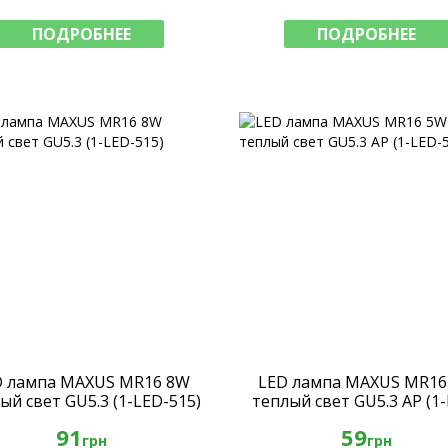
ПОДРОБНЕЕ
ПОДРОБНЕЕ
D лампа MAXUS MR16 8W
LED лампа MAXUS MR16
ый свет GU5.3 (1-LED-515)
теплый свет GU5.3 AP (1
513)
91
59
грн
грн