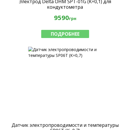
Электрод Delta OHM SPT-01G (K=0,1) для
кондуктометра
9590
грн
ПОДРОБНЕЕ
Датчик электропроводимости и температуры