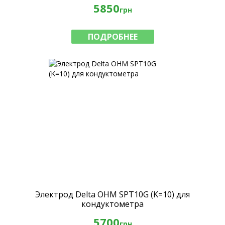
5850
грн
ПОДРОБНЕЕ
Электрод Delta OHM SPT10G (K=10) для
кондуктометра
5700
грн