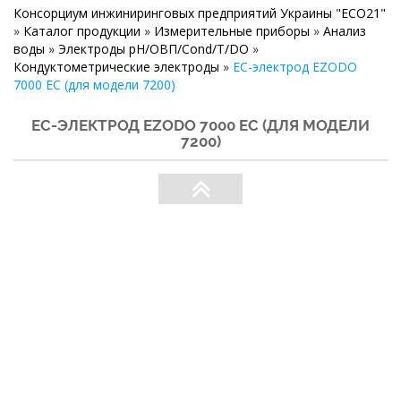
Консорциум инжиниринговых предприятий Украины "ECO21"
»
Каталог продукции
»
Измерительные приборы
»
Анализ
воды
»
Электроды рН/ОВП/Сond/T/DO
»
Кондуктометрические электроды
»
ЕС-электрод EZODO
7000 EC (для модели 7200)
ЕС-ЭЛЕКТРОД EZODO 7000 EC (ДЛЯ МОДЕЛИ
7200)