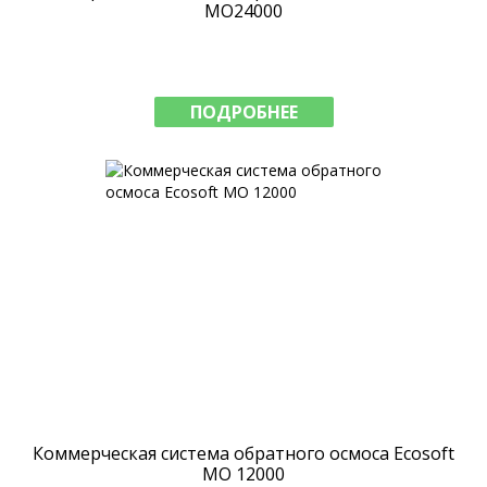
МО24000
ПОДРОБНЕЕ
Коммерческая система обратного осмоса Ecosoft
MO 12000