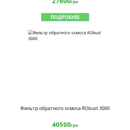
27600
грн
ПОДРОБНЕЕ
Фильтр обратного осмоса RObust 3000
40500
грн