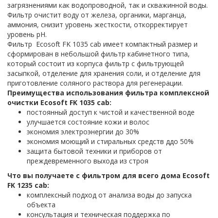
загрязнениями как водопроводной, так и скважинной воды.
Фильтр очистит воду от железа, органики, марганца,
аммония, снизит уровень жесткости, откорректирует
уровень рН.
Фильтр Ecosoft FK 1035 cab имеет компактный размер и
сформирован в небольшой фильтр кабинетного типа,
который состоит из корпуса фильтр с фильтрующей
засыпкой, отделение для хранения соли, и отделение для
приготовление соляного раствора для регенерации.
Преимущества использования фильтра комплексной
очистки Ecosoft FK 1035 cab:
постоянный доступ к чистой и качественной воде
улучшается состояние кожи и волос
экономия электроэнергии до 30%
экономия моющий и стиральных средств ддо 50%
защита бытовой техники и приборов от
преждевременного выхода из строя
Что вы получаете с фильтром для всего дома Ecosoft
FK 1235 cab:
комплексный подход от анализа воды до запуска
объекта
консультация и техническая поддержка по