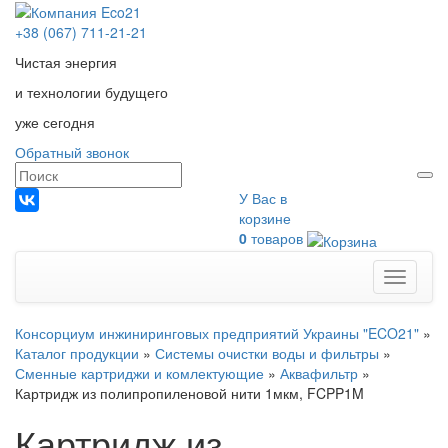
+38 (067) 711-21-21
Чистая энергия
и технологии будущего
уже сегодня
Обратный звонок
У Вас в
корзине
0
товаров
Меню
Консорциум инжиниринговых предприятий Украины "ECO21"
»
Каталог продукции
»
Системы очистки воды и фильтры
»
Сменные картриджи и комлектующие
»
Аквафильтр
»
Картридж из полипропиленовой нити 1мкм, FCPP1M
Картридж из