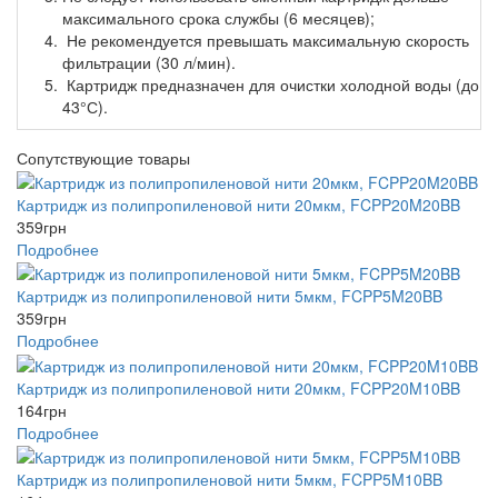
максимального срока службы (6 месяцев);
Не рекомендуется превышать максимальную скорость
фильтрации (30 л/мин).
Картридж предназначен для очистки холодной воды (до
43°С).
Сопутствующие товары
Картридж из полипропиленовой нити 20мкм, FCPP20M20BB
359
грн
Подробнее
Картридж из полипропиленовой нити 5мкм, FCPP5M20BB
359
грн
Подробнее
Картридж из полипропиленовой нити 20мкм, FCPP20M10BB
164
грн
Подробнее
Картридж из полипропиленовой нити 5мкм, FCPP5M10BB