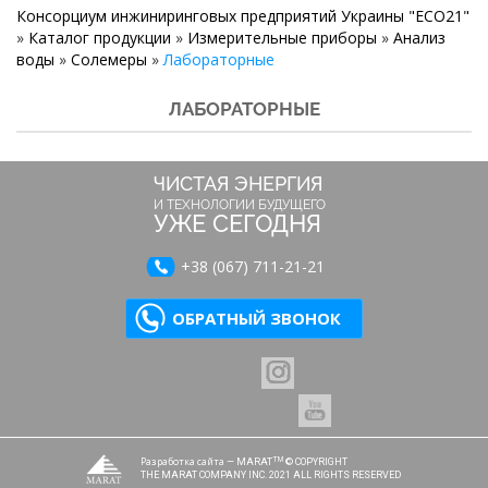
Консорциум инжиниринговых предприятий Украины "ECO21"
»
Каталог продукции
»
Измерительные приборы
»
Анализ
воды
»
Солемеры
»
Лабораторные
ЛАБОРАТОРНЫЕ
ЧИСТАЯ ЭНЕРГИЯ
И ТЕХНОЛОГИИ БУДУЩЕГО
УЖЕ СЕГОДНЯ
+38 (067) 711-21-21
ОБРАТНЫЙ ЗВОНОК
Разработка сайта
TM
— MARAT
© COPYRIGHT
THE MARAT COMPANY INC. 2021 ALL RIGHTS RESERVED