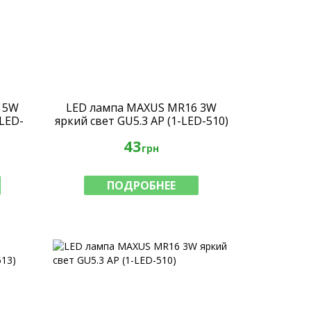
 5W
LED лампа MAXUS MR16 3W
-LED-
яркий свет GU5.3 AP (1-LED-510)
43
грн
ПОДРОБНЕЕ