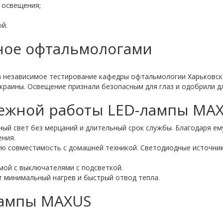
 освещения;
й.
ное офтальмологами
 независимое тестирование кафедры офтальмологии Харьковск
раины. Освещение признали безопасным для глаз и одобрили дл
дежной работы LED-лампы MA
ный свет без мерцаний и длительный срок службы. Благодаря ем
ения.
 совместимость с домашней техникой. Светодиодные источники
ой с выключателями с подсветкой.
 минимальный нагрев и быстрый отвод тепла.
лампы MAXUS