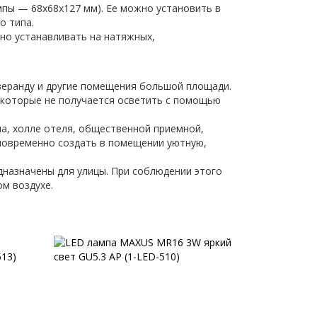
мпы — 68х68х127 мм). Ее можно установить в
о типа.
бно устанавливать на натяжных,
веранду и другие помещения большой площади.
, которые не получается осветить с помощью
а, холле отеля, общественной приемной,
дновременно создать в помещении уютную,
назначены для улицы. При соблюдении этого
ом воздухе.