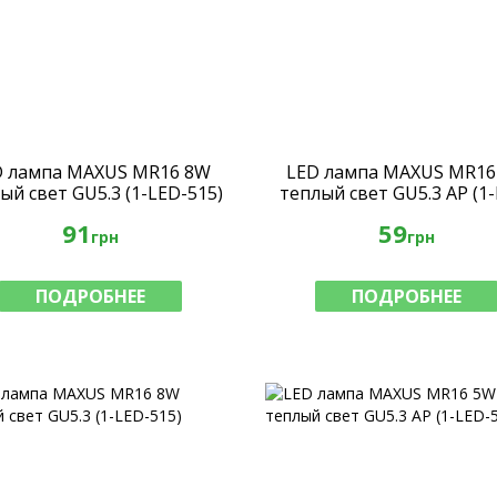
D лампа MAXUS MR16 8W
LED лампа MAXUS MR16
ый свет GU5.3 (1-LED-515)
теплый свет GU5.3 AP (1
513)
91
59
грн
грн
ПОДРОБНЕЕ
ПОДРОБНЕЕ