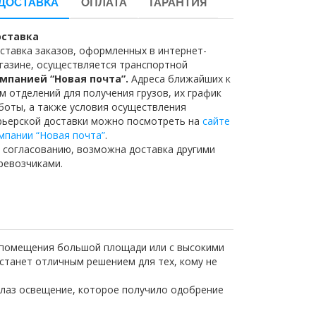
ДОСТАВКА
ОПЛАТА
ГАРАНТИЯ
ставка
ставка заказов, оформленных в интернет-
газине, осуществляется транспортной
мпанией “Новая почта”.
Адреса ближайших к
м отделений для получения грузов, их график
боты, а также условия осуществления
рьерской доставки можно посмотреть на
сайте
мпании “Новая почта”
.
 согласованию, возможна доставка другими
ревозчиками.
т помещения большой площади или с высокими
станет отличным решением для тех, кому не
глаз освещение, которое получило одобрение