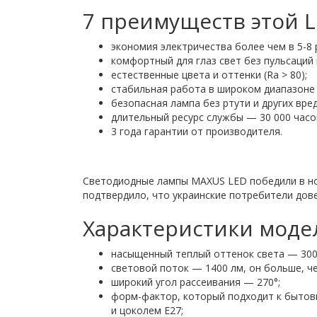
7 преимуществ этой 
экономия электричества более чем в 5-8 р
комфортный для глаз свет без пульсаций
естественные цвета и оттенки (Ra > 80);
стабильная работа в широком диапазоне
безопасная лампа без ртути и других вре
длительный ресурс службы — 30 000 часо
3 года гарантии от производителя.
Светодиодные лампы MAXUS LED победили в но
подтвердило, что украинские потребители дов
Характеристики моде
насыщенный теплый оттенок света — 300
световой поток — 1400 лм, он больше, ч
широкий угол рассеивания — 270°;
форм-фактор, который подходит к бытов
и цоколем E27;