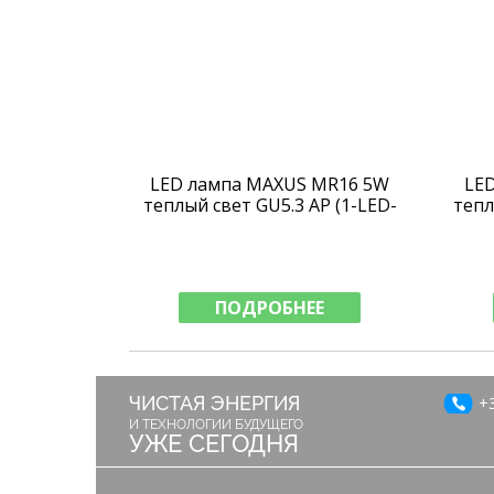
LED лампа MAXUS MR16 5W
LE
теплый свет GU5.3 AP (1-LED-
тепл
513-01)
ПОДРОБНЕЕ
ЧИСТАЯ ЭНЕРГИЯ
+3
И ТЕХНОЛОГИИ БУДУЩЕГО
УЖЕ СЕГОДНЯ