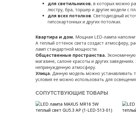
для светильников
, в которых можно р
люстру, бра, торшер и другие модели с п
для всех потолков
. Светодиодный исто
гипсокартонных и других потолках.
Квартира и дом.
Мощная LED-лампа наполнит 
А теплый оттенок света создаст атмосферу, р
ламп стандартной мощности.
Общественные пространства.
Экономичную 
магазине, салоне красоты и других заведения
непринужденную атмосферу.
Улица.
Данную модель можно устанавливать то
условия ее можно использовать для освещения 
СОПУТСТВУЮЩИЕ ТОВАРЫ