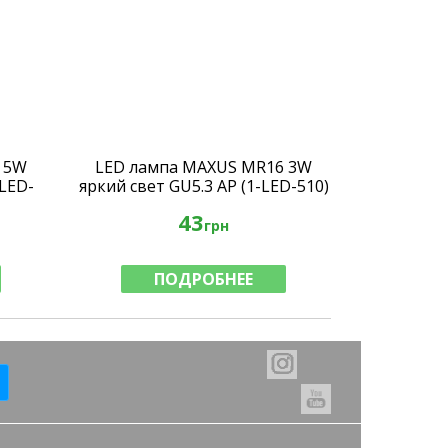
 5W
LED лампа MAXUS MR16 3W
-LED-
яркий свет GU5.3 AP (1-LED-510)
43
грн
ПОДРОБНЕЕ