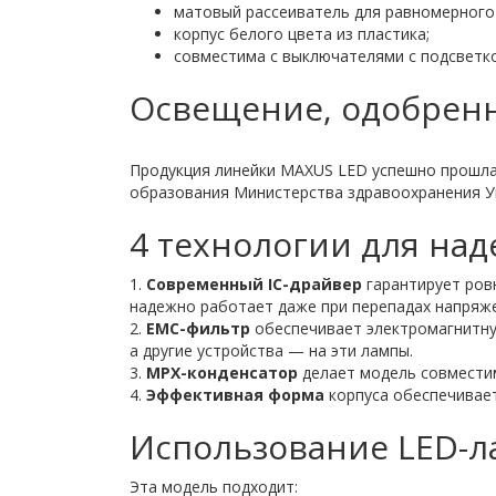
матовый рассеиватель для равномерного
корпус белого цвета из пластика;
совместима с выключателями с подсветко
Освещение, одобрен
Продукция линейки MAXUS LED успешно прошла
образования Министерства здравоохранения Ук
4 технологии для на
1.
Современный IC-драйвер
гарантирует ров
надежно работает даже при перепадах напряж
2.
ЕМС-фильтр
обеспечивает электромагнитную
а другие устройства — на эти лампы.
3.
МРХ-конденсатор
делает модель совместим
4.
Эффективная форма
корпуса обеспечивает
Использование LED-
Эта модель подходит: