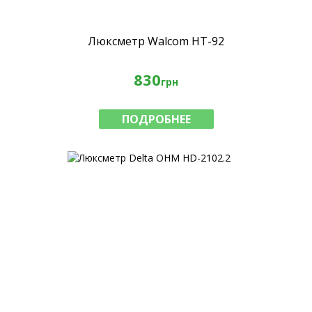
Люксметр Walcom HT-92
830
грн
ПОДРОБНЕЕ