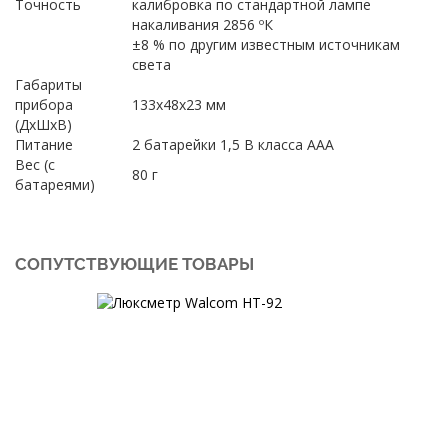
Точность
калибровка по стандартной лампе
накаливания 2856 ºК
±8 % по другим известным источникам
света
Габариты
прибора
133x48x23 мм
(ДxШxВ)
Питание
2 батарейки 1,5 В класса ААА
Вес (с
80 г
батареями)
СОПУТСТВУЮЩИЕ ТОВАРЫ