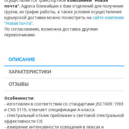
осуществляется транспортной
компанией “Новая
почта”.
Адреса ближайших к Вам отделений для получения
грузов, их график работы, а также условия осуществления
курьерской доставки можно посмотреть на
сайте компании
“Новая почта”
.
По согласованию, возможна доставка другими
перевозчиками.
ОПИСАНИЕ
ХАРАКТЕРИСТИКИ
ОТЗЫВЫ
Особенности:
- изготовлен в соответствии со стандартами JISC1609: 1993
и CNS 5119, отвечает спецификации А-класса
- спектральный отклик приближен к световой спектральной
эффективности CIE
- измерение интенсивности освещения в люксах и