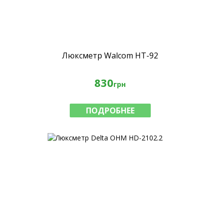
Люксметр Walcom HT-92
830
грн
ПОДРОБНЕЕ