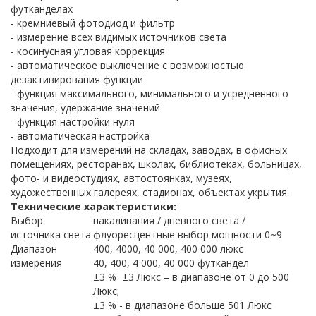
футканделах
- кремниевый фотодиод и фильтр
- измерение всех видимых источников света
- косинусная угловая коррекция
- автоматическое выключение с возможностью
дезактивирования функции
- функция максимального, минимального и усредненного
значения, удержание значений
- функция настройки нуля
- автоматическая настройка
Подходит для измерений на складах, заводах, в офисных
помещениях, ресторанах, школах, библиотеках, больницах,
фото- и видеостудиях, автостоянках, музеях,
художественных галереях, стадионах, объектах укрытия.
Технические характеристики:
Выбор
накаливания / дневного света /
источника света
флуоресцентные выбор мощности 0~9
Диапазон
400, 4000, 40 000, 400 000 люкс
измерения
40, 400, 4 000, 40 000 футкандел
±3 % ±3 Люкс – в диапазоне от 0 до 500
Люкс;
±3 % - в диапазоне больше 501 Люкс