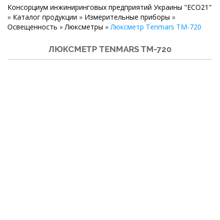
Консорциум инжиниринговых предприятий Украины "ECO21"
»
Каталог продукции
»
Измерительные приборы
»
Освещенность
»
Люксметры
»
Люксметр Tenmars TM-720
ЛЮКСМЕТР TENMARS TM-720