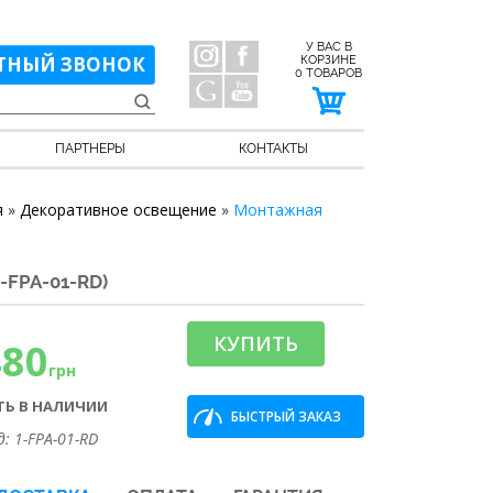
У ВАС В
ТНЫЙ ЗВОНОК
КОРЗИНЕ
0
ТОВАРОВ
ПАРТНЕРЫ
КОНТАКТЫ
я
»
Декоративное освещение
»
Монтажная
FPA-01-RD)
КУПИТЬ
480
грн
ТЬ В НАЛИЧИИ
БЫСТРЫЙ ЗАКАЗ
д: 1-FPA-01-RD