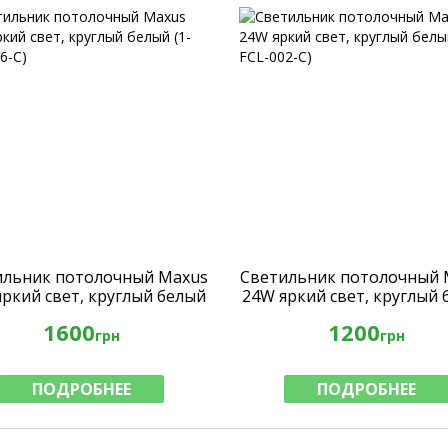
ильник потолочный Maxus
Светильник потолочный 
ркий свет, круглый белый
24W яркий свет, круглый
(1-FCL-006-C)
(1-FCL-002-C)
1600
1200
грн
грн
ПОДРОБНЕЕ
ПОДРОБНЕЕ