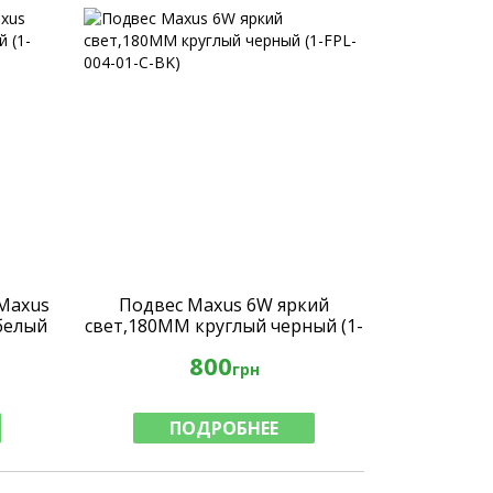
Maxus
Подвес Maxus 6W яркий
 белый
свет,180MM круглый черный (1-
FPL-004-01-C-BK)
800
грн
ПОДРОБНЕЕ