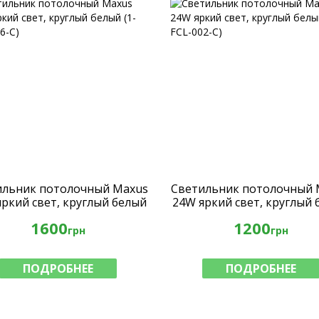
ильник потолочный Maxus
Светильник потолочный 
ркий свет, круглый белый
24W яркий свет, круглый
(1-FCL-006-C)
(1-FCL-002-C)
1600
1200
грн
грн
ПОДРОБНЕЕ
ПОДРОБНЕЕ