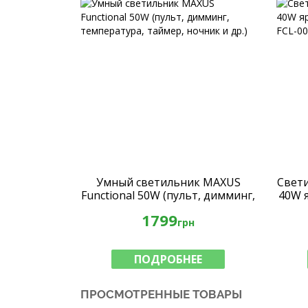
Умный светильник MAXUS
Свет
Functional 50W (пульт, димминг,
40W я
температура, таймер, ночник и
1799
др.)
грн
ПОДРОБНЕЕ
ПРОСМОТРЕННЫЕ ТОВАРЫ