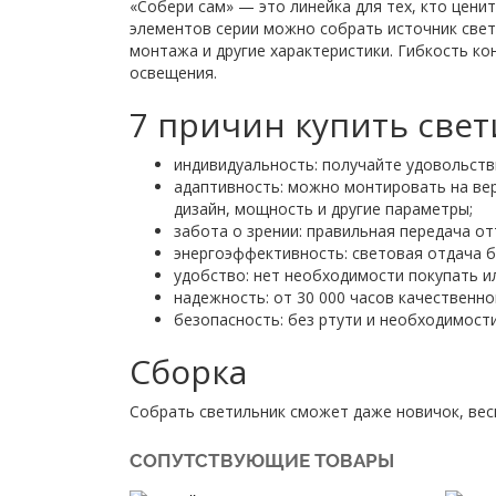
«Собери сам» — это линейка для тех, кто цени
элементов серии можно собрать источник свет
монтажа и другие характеристики. Гибкость к
освещения.
7 причин купить све
индивидуальность: получайте удовольств
адаптивность: можно монтировать на вер
дизайн, мощность и другие параметры;
забота о зрении: правильная передача от
энергоэффективность: световая отдача б
удобство: нет необходимости покупать и
надежность: от 30 000 часов качественно
безопасность: без ртути и необходимост
Сборка
Собрать светильник сможет даже новичок, вес
СОПУТСТВУЮЩИЕ ТОВАРЫ