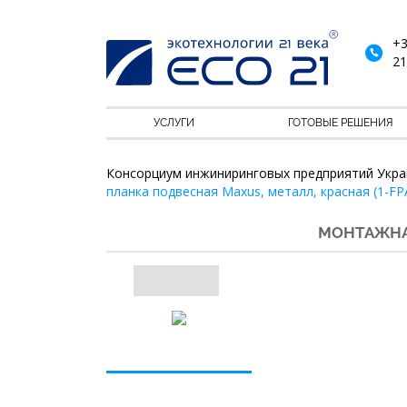
+3
21
УСЛУГИ
ГОТОВЫЕ РЕШЕНИЯ
Консорциум инжиниринговых предприятий Укра
планка подвесная Maxus, металл, красная (1-FP
МОНТАЖНАЯ