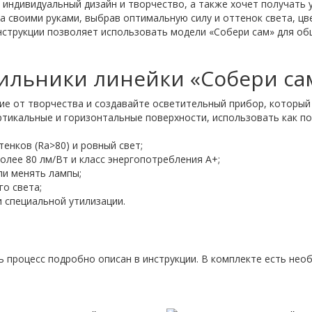
т индивидуальный дизайн и творчество, а также хочет получать
а своими руками, выбрав оптимальную силу и оттенок света, ц
онструкции позволяет использовать модели «Собери сам» для об
тильники линейки «Собери са
ие от творчества и создавайте осветительный прибор, который 
тикальные и горизонтальные поверхности, использовать как по
тенков (Ra>80) и ровный свет;
олее 80 лм/Вт и класс энергопотребления А+;
ли менять лампы;
го света;
и специальной утилизации.
ь процесс подробно описан в инструкции. В комплекте есть не