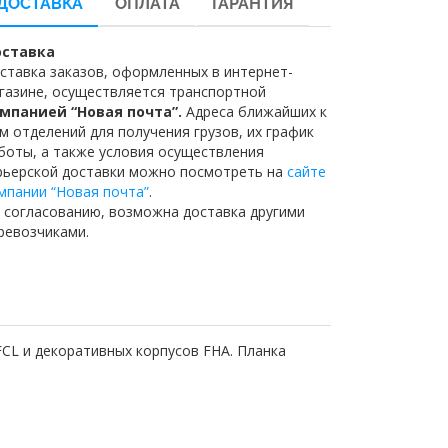
ДОСТАВКА
ОПЛАТА
ГАРАНТИЯ
ставка
ставка заказов, оформленных в интернет-
газине, осуществляется транспортной
мпанией “Новая почта”.
Адреса ближайших к
м отделений для получения грузов, их график
боты, а также условия осуществления
рьерской доставки можно посмотреть на
сайте
мпании “Новая почта”
.
 согласованию, возможна доставка другими
ревозчиками.
FCL и декоративных корпусов FHA. Планка