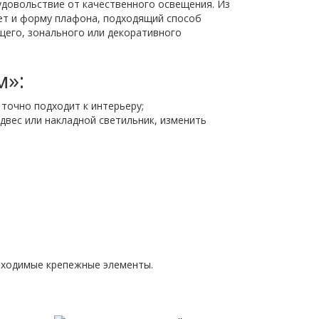
 удовольствие от качественного освещения. Из
вет и форму плафона, подходящий способ
щего, зонального или декоративного
м»:
точно подходит к интерьеру;
двес или накладной светильник, изменить
обходимые крепежные элементы.