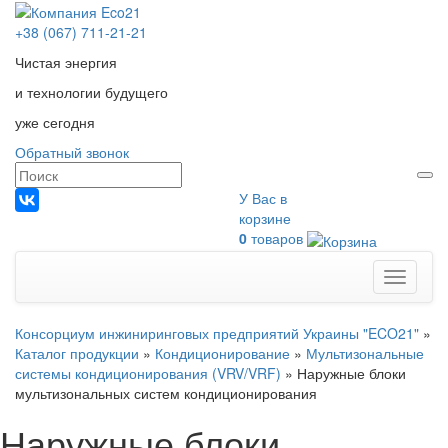
+38 (067) 711-21-21
Чистая энергия
и технологии будущего
уже сегодня
Обратный звонок
У Вас в
корзине
0
товаров
Меню
Консорциум инжиниринговых предприятий Украины "ECO21"
»
Каталог продукции
»
Кондиционирование
»
Мультизональные
системы кондиционирования (VRV/VRF)
»
Наружные блоки
мультизональных систем кондиционирования
Наружные блоки