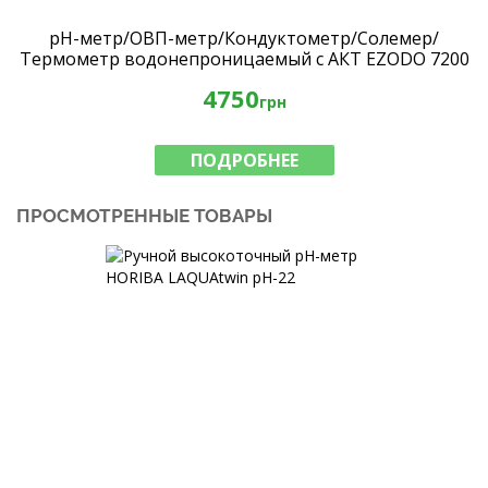
рН-метр/ОВП-метр/Кондуктометр/Солемер/
Термометр водонепроницаемый с АКТ EZODO 7200
с электродом 7000EO
4750
грн
ПОДРОБНЕЕ
ПРОСМОТРЕННЫЕ ТОВАРЫ