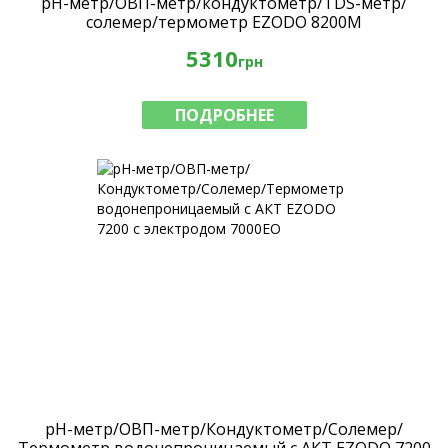
pH-метр/ОВП-метр/кондуктометр/TDS-метр/
солемер/термометр EZODO 8200M
5310
грн
ПОДРОБНЕЕ
рН-метр/ОВП-метр/Кондуктометр/Солемер/