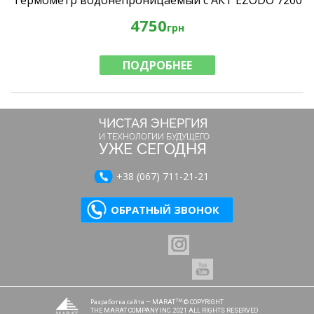
Термометр водонепроницаемый с АКТ EZODO 7200
с электродом 7000EO
4750
грн
ПОДРОБНЕЕ
ЧИСТАЯ ЭНЕРГИЯ
И ТЕХНОЛОГИИ БУДУЩЕГО
УЖЕ СЕГОДНЯ
+38 (067) 711-21-21
ОБРАТНЫЙ ЗВОНОК
Разработка сайта
TM
— MARAT
© COPYRIGHT
THE MARAT COMPANY INC. 2021 ALL RIGHTS RESERVED