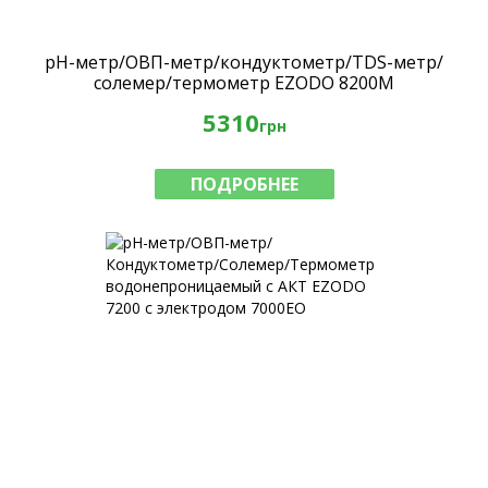
pH-метр/ОВП-метр/кондуктометр/TDS-метр/
солемер/термометр EZODO 8200M
5310
грн
ПОДРОБНЕЕ