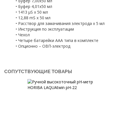
• Буфер 7,00x50 мл
• Буфер 4,01x50 мл
• 1413 μS x 50 мл
• 12,88 mS x 50 мл
• Расствор для замачивания электрода x 5 мл
• Инструкция по эксплуатации
• Чехол
• Четыре батарейки AAA типа в комплекте
• Опционно – ОВП-электрод
СОПУТСТВУЮЩИЕ ТОВАРЫ