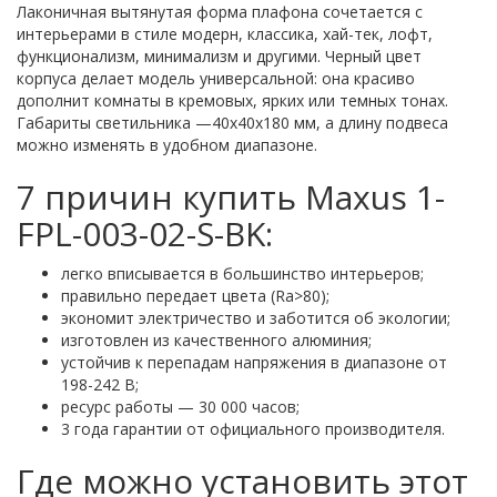
Лаконичная вытянутая форма плафона сочетается с
интерьерами в стиле модерн, классика, хай-тек, лофт,
функционализм, минимализм и другими. Черный цвет
корпуса делает модель универсальной: она красиво
дополнит комнаты в кремовых, ярких или темных тонах.
Габариты светильника —40х40х180 мм, а длину подвеса
можно изменять в удобном диапазоне.
7 причин купить Maxus 1-
FPL-003-02-S-BK:
легко вписывается в большинство интерьеров;
правильно передает цвета (Ra>80);
экономит электричество и заботится об экологии;
изготовлен из качественного алюминия;
устойчив к перепадам напряжения в диапазоне от
198-242 В;
ресурс работы — 30 000 часов;
3 года гарантии от официального производителя.
Где можно установить этот