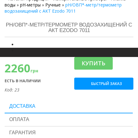
воды
»
pH-метры
»
Ручные
»
рН/ОВП*-метр/термометр
водозахищений c АКТ Ezodo 7011
РН/ОВП*-МЕТР/ТЕРМОМЕТР ВОДОЗАХИЩЕНИЙ C
АКТ EZODO 7011
КУПИТЬ
2260
грн
ЕСТЬ В НАЛИЧИИ
БЫСТРЫЙ ЗАКАЗ
Код: 23
ДОСТАВКА
ОПЛАТА
ГАРАНТИЯ