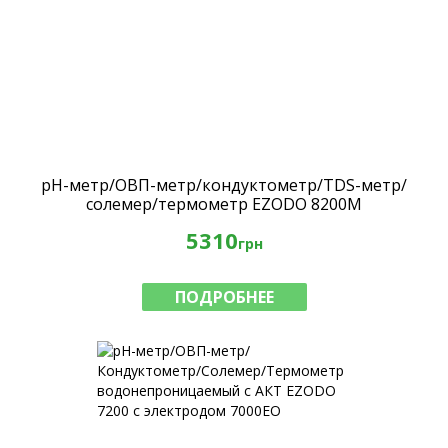
pH-метр/ОВП-метр/кондуктометр/TDS-метр/
солемер/термометр EZODO 8200M
5310
грн
ПОДРОБНЕЕ