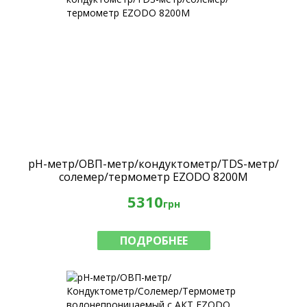
pH-метр/ОВП-метр/кондуктометр/TDS-метр/
солемер/термометр EZODO 8200M
5310
грн
ПОДРОБНЕЕ