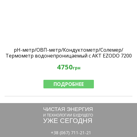
рН-метр/ОВП-метр/Кондуктометр/Солемер/
Термометр водонепроницаемый с АКТ EZODO 7200
с электродом 7000EO
4750
грн
ПОДРОБНЕЕ
ЧИСТАЯ ЭНЕРГИЯ
И ТЕХНОЛОГИИ БУДУЩЕГО
УЖЕ СЕГОДНЯ
+38 (067) 711-21-21