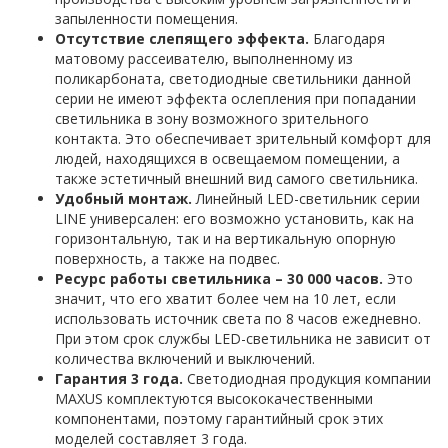
запыленности помещения.
Отсутствие слепящего эффекта.
Благодаря
матовому рассеивателю, выполненному из
поликарбоната, светодиодные светильники данной
серии не имеют эффекта ослепления при попадании
светильника в зону возможного зрительного
контакта. Это обеспечивает зрительный комфорт для
людей, находящихся в освещаемом помещении, а
также эстетичный внешний вид самого светильника.
Удобный монтаж.
Линейный LED-светильник серии
LINE универсален: его возможно установить, как на
горизонтальную, так и на вертикальную опорную
поверхность, а также на подвес.
Ресурс работы светильника – 30 000 часов.
Это
значит, что его хватит более чем на 10 лет, если
использовать источник света по 8 часов ежедневно.
При этом срок службы LED-светильника не зависит от
количества включений и выключений.
Гарантия 3 года.
Светодиодная продукция компании
MAXUS комплектуются высококачественными
компонентами, поэтому гарантийный срок этих
моделей составляет 3 года.