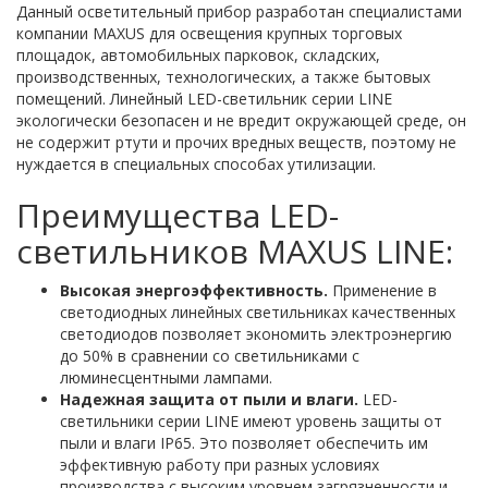
Данный осветительный прибор разработан специалистами
компании MAXUS для освещения крупных торговых
площадок, автомобильных парковок, складских,
производственных, технологических, а также бытовых
помещений. Линейный LED-светильник серии LINE
экологически безопасен и не вредит окружающей среде, он
не содержит ртути и прочих вредных веществ, поэтому не
нуждается в специальных способах утилизации.
Преимущества LED-
светильников MAXUS LINE:
Высокая энергоэффективность.
Применение в
светодиодных линейных светильниках качественных
светодиодов позволяет экономить электроэнергию
до 50% в сравнении со светильниками с
люминесцентными лампами.
Надежная защита от пыли и влаги.
LED-
светильники серии LINE имеют уровень защиты от
пыли и влаги IP65. Это позволяет обеспечить им
эффективную работу при разных условиях
производства с высоким уровнем загрязненности и