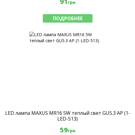
91
грн
ПОДРОБНЕЕ
LED лампа MAXUS MR16 5W теплый свет GU5.3 AP (1-
LED-513)
59
грн