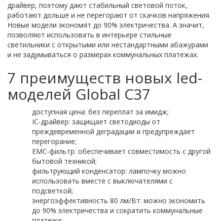
драйвер, поэтому дают стабильный световой поток,
работают дольше и не перегорают от скачков напряжения.
Новые модели экономят до 90% электричества. А значит,
позволяют использовать в интерьере стильные
светильники с открытыми или нестандартными абажурами
и не задумываться о размерах коммунальных платежах.
7 преимуществ новых led-
моделей Global C37
доступная цена: без переплат за имидж;
IC-драйвер: защищает светодиоды от
преждевременной деградации и предупреждает
перегорание;
ЕМС-фильтр: обеспечивает совместимость с другой
бытовой техникой;
фильтрующий конденсатор: лампочку можно
использовать вместе с выключателями с
подсветкой;
энергоэффективность 80 лм/Вт: можно экономить
до 90% электричества и сократить коммунальные
платежи;