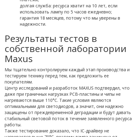
долгая служба: ресурса хватит на 10 лет, если
использовать лампу по 5 часов ежедневно;
гарантия 18 месяцев, потому что мы уверены в
надежности.
Результаты тестов в
собственной лаборатории
Maxus
Мы тщательно контролируем каждый этап производства и
тестируем технику перед тем, как предложить ее
покупателям.
Центр исследований и разработок MAXUS подтвердил, что
даже при граничных нагрузках PCB-пластины и чипы не
нагреваются выше 110°С. Такие условия являются
оптимальными для светодиодов, а значит, они надежно
защищены от преждевременной деградации и будут давать
стабильный световой поток в течение заявленного ресурса
работы.
Также тестирование доказало, что IC-драйвер не
нагревается выше 70°С, поэтому лампа защищена от