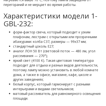
перегораний и не мерцает во время работы.
Характеристики модели 1-
GBL-232:
форм-фактор свеча, который подходит к узким
плафонам, люстрам с открытыми или прозрачными
абажурами: колба С37, размеры — 99х37 мм;
стандартный цоколь Е27;
аналог ЛОН 50 Вт (световой поток — 480 лм, угол
рассеивания — 270°);
яркий свет (4100 К). Такая цветовая температура
подходит для отдыха и разных видов деятельности,
поэтому лампу можно установить в любой комнате
дома, а также в офисе, магазине, кафе, школе и
других заведениях;
белый корпус, который гармонирует с разными
интерьерами и видами светильников;
матовый рассеиватель для равномерного освещения
площади.