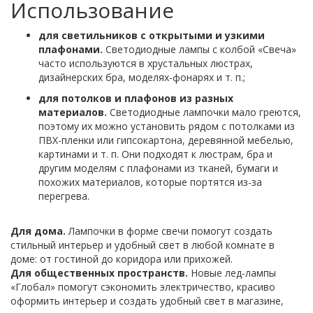
Использование
для светильников с открытыми и узкими
плафонами.
Светодиодные лампы с колбой «Свеча»
часто используются в хрустальных люстрах,
дизайнерских бра, моделях-фонарях и т. п.;
для потолков и плафонов из разных
материалов.
Светодиодные лампочки мало греются,
поэтому их можно установить рядом с потолками из
ПВХ-пленки или гипсокартона, деревянной мебелью,
картинами и т. п. Они подходят к люстрам, бра и
другим моделям с плафонами из тканей, бумаги и
похожих материалов, которые портятся из-за
перегрева.
Для дома.
Лампочки в форме свечи помогут создать
стильный интерьер и удобный свет в любой комнате в
доме: от гостиной до коридора или прихожей.
Для общественных пространств.
Новые лед-лампы
«Глобал» помогут сэкономить электричество, красиво
оформить интерьер и создать удобный свет в магазине,