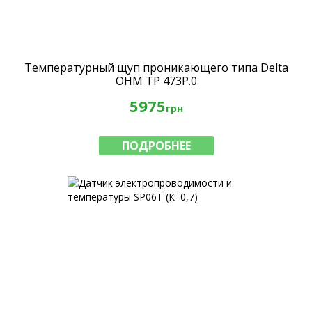
Температурный щуп проникающего типа Delta
OHM TP 473P.0
5975
грн
ПОДРОБНЕЕ