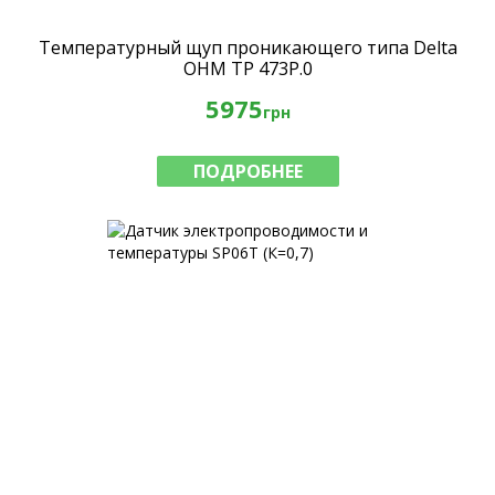
Температурный щуп проникающего типа Delta
OHM TP 473P.0
5975
грн
ПОДРОБНЕЕ