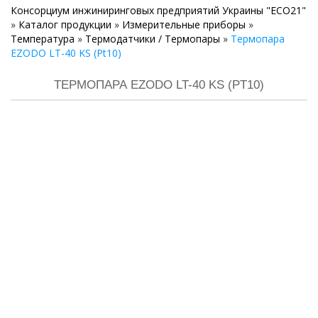
Консорциум инжиниринговых предприятий Украины "ECO21"
»
Каталог продукции
»
Измерительные приборы
»
Температура
»
Термодатчики / Термопары
»
Термопара
EZODO LT-40 KS (Pt10)
ТЕРМОПАРА EZODO LT-40 KS (PT10)