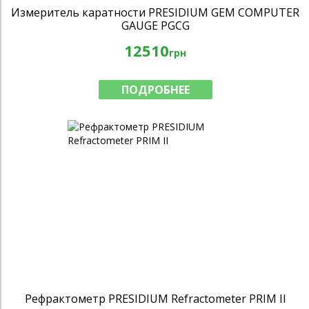
Измеритель каратности PRESIDIUM GEM COMPUTER
GAUGE PGCG
12510
грн
ПОДРОБНЕЕ
Рефрактометр PRESIDIUM Refractometer PRІM II