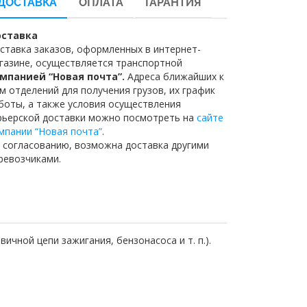
ДОСТАВКА
ОПЛАТА
ГАРАНТИЯ
ставка
ставка заказов, оформленных в интернет-
газине, осуществляется транспортной
мпанией “Новая почта”.
Адреса ближайших к
м отделений для получения грузов, их график
боты, а также условия осуществления
рьерской доставки можно посмотреть на
сайте
мпании “Новая почта”
.
 согласованию, возможна доставка другими
ревозчиками.
ичной цепи зажигания, бензонасоса и т. п.).