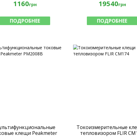
1160
19540
грн
грн
ПОДРОБНЕЕ
ПОДРОБНЕЕ
ультифункциональные
Токоизмерительные кле
ковые клещи Peakmeter
тепловизором FLIR CM