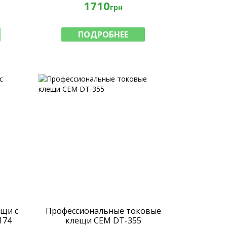
1710
грн
ПОДРОБНЕЕ
щи с
Профессиональные токовые
174
клещи CEM DT-355