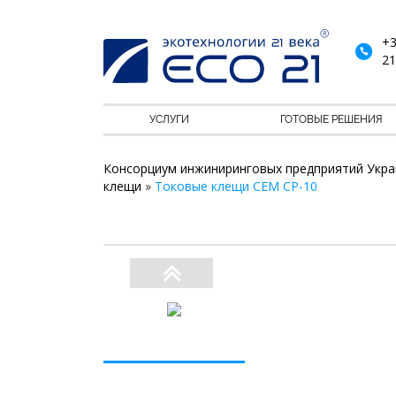
+3
21
УСЛУГИ
ГОТОВЫЕ РЕШЕНИЯ
Консорциум инжиниринговых предприятий Укра
клещи
»
Токовые клещи CEM CP-10