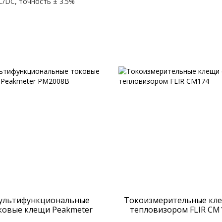
AC/DC, точность ± 3.5%
ультифункциональные
Токоизмерительные кле
ковые клещи Peakmeter
тепловизором FLIR CM
PM2008B