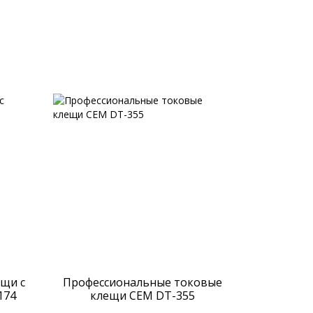
щи с
Профессиональные токовые
174
клещи CEM DT-355