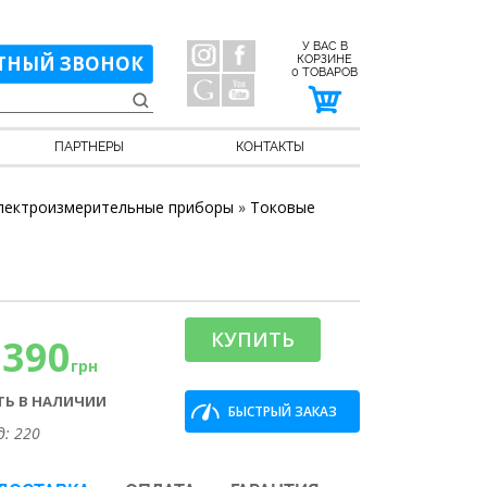
У ВАС В
ТНЫЙ ЗВОНОК
КОРЗИНЕ
0
ТОВАРОВ
ПАРТНЕРЫ
КОНТАКТЫ
лектроизмерительные приборы
»
Токовые
КУПИТЬ
1390
грн
ТЬ В НАЛИЧИИ
БЫСТРЫЙ ЗАКАЗ
д: 220