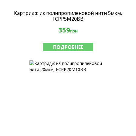
Картридж из полипропиленовой нити 5мкм,
FCPP5M20BB
359
грн
ПОДРОБНЕЕ