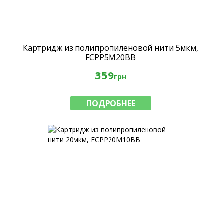
Картридж из полипропиленовой нити 5мкм,
FCPP5M20BB
359
грн
ПОДРОБНЕЕ