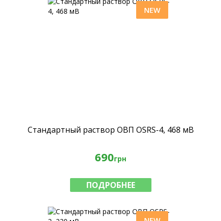
NEW
Стандартный раствор ОВП OSRS-4, 468 мВ
690
грн
ПОДРОБНЕЕ
NEW