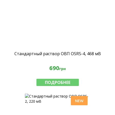
Стандартный раствор ОВП OSRS-4, 468 мВ
690
грн
ПОДРОБНЕЕ
NEW