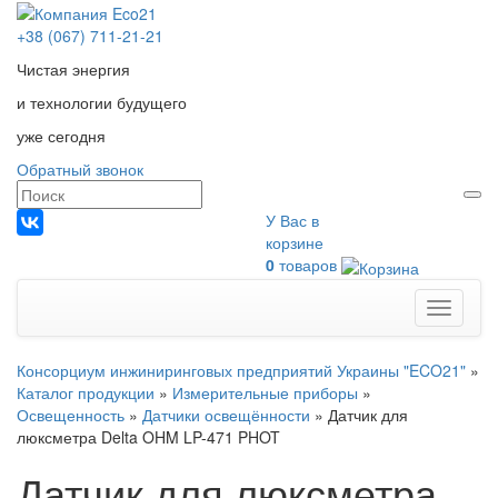
+38 (067) 711-21-21
Чистая энергия
и технологии будущего
уже сегодня
Обратный звонок
У Вас в
корзине
0
товаров
Меню
Консорциум инжиниринговых предприятий Украины "ECO21"
»
Каталог продукции
»
Измерительные приборы
»
Освещенность
»
Датчики освещённости
»
Датчик для
люксметра Delta OHM LP-471 PHOT
Датчик для люксметра