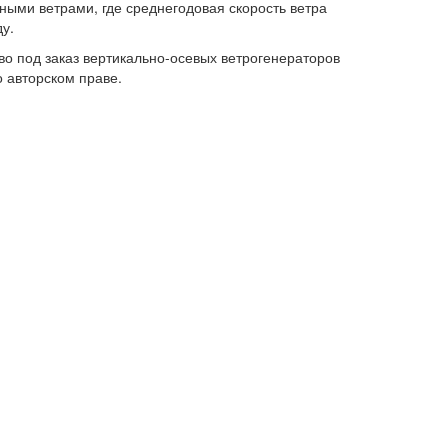
ными ветрами, где среднегодовая скорость ветра
у.
во под заказ вертикально-осевых ветрогенераторов
 авторском праве.