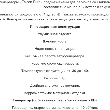
генераторы «Falcon Euro» предназначены для регионов со стабиль
составляет не менее 5-6 метров в секунд
авливаются мощностью от 1 до 20 кВт, так же возможно производст
кВт. Конструкция ветрогенераторов защищена законодательством о
Инновационная конструкция
Улучшенная отделка.
Долговечность.
Надежность конструкции.
Бесшумная работа ветрогенератора.
Короткие сроки окупаемости.
Температура эксплуатации от -30 до +40.
Высокий КПД.
Двойная система торможения.
Коррозиестойкие материалы отделки.
Генератор (собственная разработка нашего КБ)
Генерация электроэнергии начинается от 10 об/мин.