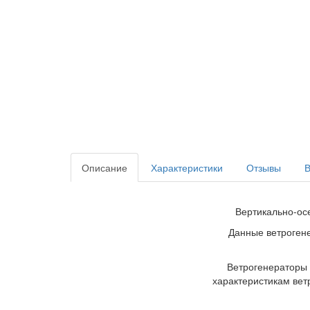
Описание
Характеристики
Отзывы
Вертикально-осе
Данные ветрогене
Ветрогенераторы 
характеристикам вет