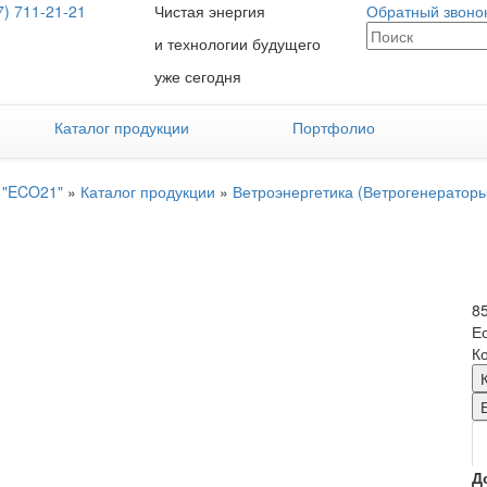
7) 711-21-21
Чистая энергия
Обратный звоно
и технологии будущего
уже сегодня
Каталог продукции
Портфолио
 "ECO21"
»
Каталог продукции
»
Ветроэнергетика (Ветрогенераторы
8
Е
Ко
Д