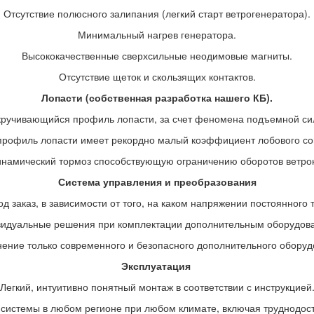
Отсутствие полюсного залипания (легкий старт ветрогенератора).
Минимальный нагрев генератора.
Высококачественные сверхсильные неодимовые магниты.
Отсутствие щеток и скользящих контактов.
Лопасти (собственная разработка нашего КБ).
ручивающийся профиль лопасти, за счет феномена подъемной си
профиль лопасти имеет рекордно малый коэффициент лобового со
намический тормоз способствующую ограничению оборотов ветро
Система управления и преобразования
д заказ, в зависимости от того, на каком напряжении постоянного
идуальные решения при комплектации дополнительным оборудов
ение только современного и безопасного дополнительного оборуд
Эксплуатация
Легкий, интуитивно понятный монтаж в соответствии с инструкцией
системы в любом регионе при любом климате, включая труднодос