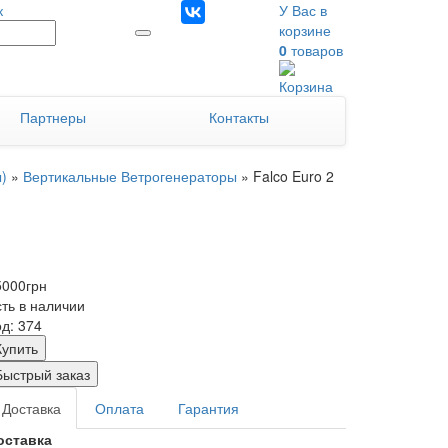
к
У Вас в
корзине
0
товаров
Партнеры
Контакты
)
»
Вертикальные Ветрогенераторы
»
Falco Euro 2
5000
грн
сть в наличии
д: 374
Купить
Быстрый заказ
Доставка
Оплата
Гарантия
оставка