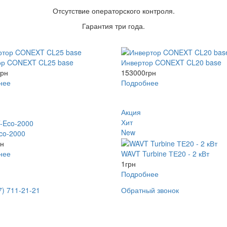
Отсутствие операторского контроля.
Гарантия три года.
ор CONEXT CL25 base
Инвертор CONEXT CL20 base
грн
153000
грн
нее
Подробнее
Акция
Хит
New
co-2000
рн
нее
WAVT Turbine ТЕ20 - 2 кВт
1
грн
Подробнее
7) 711-21-21
Обратный звонок