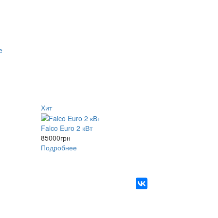
Хит
Falco Euro 2 кВт
85000
грн
Подробнее