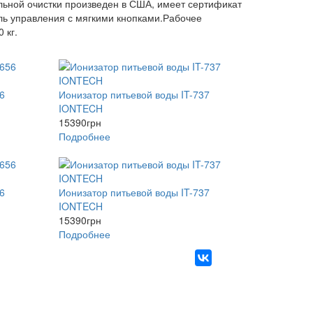
ельной очистки произведен в США, имеет сертификат
ель управления с мягкими кнопками.Рабочее
 кг.
6
Ионизатор питьевой воды IT-737
IONTECH
15390
грн
Подробнее
6
Ионизатор питьевой воды IT-737
IONTECH
15390
грн
Подробнее