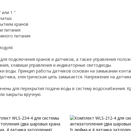
 или 1 "
ьчатых
крытием кранов
ии питания
омного питания
модуля
 для подключения кранов и датчиков, а также управления поло
ания, клавиши управления и индикаторные светодиоды.
ки воды. Принцип работы датчиков основан на замыкании конта
датчика, электрическая цепь замыкается. Напряжение на датчик
чены для перекрытия подачи воды в систему водоснабжения. К
ли закрыты вручную.