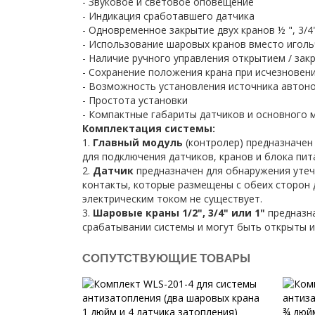
- Звуковое и световое оповещение
- Индикация сработавшего датчика
- Одновременное закрытие двух кранов ½ ", 3/4"
- Использование шаровых кранов вместо игол
- Наличие ручного управления открытием / за
- Сохранение положения крана при исчезновен
- Возможность установления источника автон
- Простота установки
- Компактные габариты датчиков и основного 
Комплектация системы:
1.
Главный модуль
(контролер) предназначен
для подключения датчиков, кранов и блока пит
2.
Датчик
предназначен для обнаружения утеч
контакты, которые размещены с обеих сторон 
электрическим током не существует.
3.
Шаровые краны 1/2", 3/4" или 1"
предназна
срабатывании системы и могут быть открыты и
СОПУТСТВУЮЩИЕ ТОВАРЫ