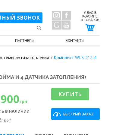
У ВАС В
ТНЫЙ ЗВОНОК
КОРЗИНЕ
0
ТОВАРОВ
ПАРТНЕРЫ
КОНТАКТЫ
истемы антизатопления
»
Комплект WLS-212-4
ЙМА И 4 ДАТЧИКА ЗАТОПЛЕНИЯ)
КУПИТЬ
5900
грн
ТЬ В НАЛИЧИИ
БЫСТРЫЙ ЗАКАЗ
д: 661