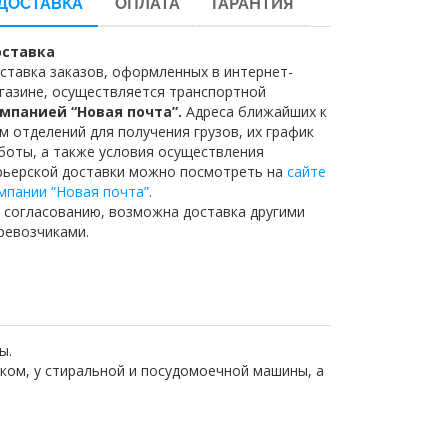
ДОСТАВКА
ОПЛАТА
ГАРАНТИЯ
ставка
ставка заказов, оформленных в интернет-
газине, осуществляется транспортной
мпанией “Новая почта”.
Адреса ближайших к
м отделений для получения грузов, их график
боты, а также условия осуществления
рьерской доставки можно посмотреть на
сайте
мпании “Новая почта”
.
 согласованию, возможна доставка другими
ревозчиками.
ды.
иком, у стиральной и посудомоечной машины, а