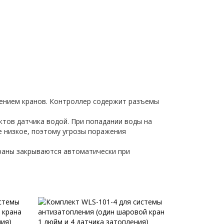
жением кранов. Контроллер содержит разъемы
ктов датчика водой. При попадании воды на
е низкое, поэтому угрозы поражения
раны закрываются автоматически при