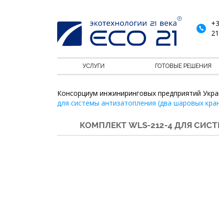
+3
21
УСЛУГИ
ГОТОВЫЕ РЕШЕНИЯ
Консорциум инжиниринговых предприятий Укра
для системы антизатопления (два шаровых кран
КОМПЛЕКТ WLS-212-4 ДЛЯ СИС