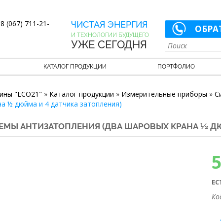
8 (067) 711-21-
ЧИСТАЯ ЭНЕРГИЯ
ОБРА
И ТЕХНОЛОГИИ БУДУЩЕГО
УЖЕ СЕГОДНЯ
КАТАЛОГ ПРОДУКЦИИ
ПОРТФОЛИО
ины "ECO21"
»
Каталог продукции
»
Измерительные приборы
»
С
а ½ дюйма и 4 датчика затопления)
ТЕМЫ АНТИЗАТОПЛЕНИЯ (ДВА ШАРОВЫХ КРАНА ½ ДЮ
ЕС
Ко