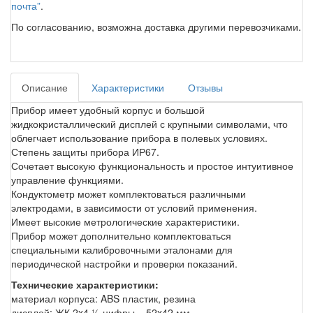
почта”
.
По согласованию, возможна доставка другими перевозчиками.
Описание
Характеристики
Отзывы
Прибор имеет удобный корпус и большой
жидкокристаллический дисплей с крупными символами, что
облегчает использование прибора в полевых условиях.
Степень защиты прибора ИР67.
Сочетает высокую функциональность и простое интуитивное
управление функциями.
Кондуктометр может комплектоваться различными
электродами, в зависимости от условий применения.
Имеет высокие метрологические характеристики.
Прибор может дополнительно комплектоваться
специальными калибровочными эталонами для
периодической настройки и проверки показаний.
Технические характеристики:
материал корпуса: ABS пластик, резина
дисплей: ЖК 2x4 ½ цифры – 52x42 мм