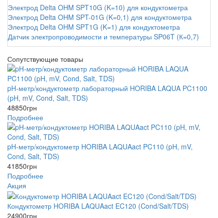
Электрод Delta OHM SPT10G (K=10) для кондуктометра
Электрод Delta OHM SPT-01G (K=0,1) для кондуктометра
Электрод Delta OHM SPT1G (K=1) для кондуктометра
Датчик электропроводимости и температуры SP06T (К=0,7)
Сопутствующие товары
pH-метр/кондуктометр лабораторный HORIBA LAQUA PC1100
(pH, mV, Cond, Salt, TDS)
48850
грн
Подробнее
pH-метр/кондуктометр HORIBA LAQUAact PC110 (pH, mV,
Cond, Salt, TDS)
41850
грн
Подробнее
Акция
Кондуктометр HORIBA LAQUAact EC120 (Cond/Salt/TDS)
24900
грн