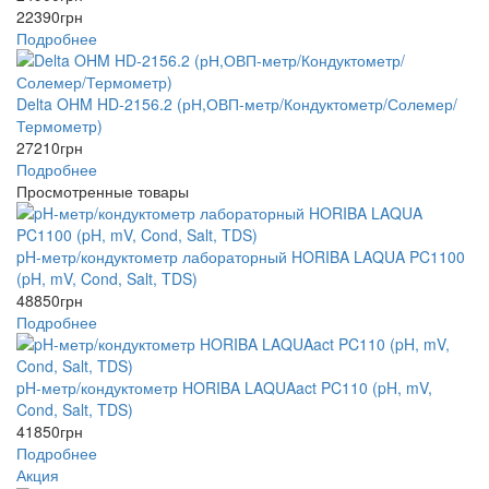
22390
грн
Подробнее
Delta OHM HD-2156.2 (рН,ОВП-метр/Кондуктометр/Солемер/
Термометр)
27210
грн
Подробнее
Просмотренные товары
pH-метр/кондуктометр лабораторный HORIBA LAQUA PC1100
(pH, mV, Cond, Salt, TDS)
48850
грн
Подробнее
pH-метр/кондуктометр HORIBA LAQUAact PC110 (pH, mV,
Cond, Salt, TDS)
41850
грн
Подробнее
Акция