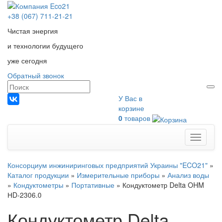
+38 (067) 711-21-21
Чистая энергия
и технологии будущего
уже сегодня
Обратный звонок
У Вас в
корзине
0
товаров
Меню
Консорциум инжиниринговых предприятий Украины "ECO21"
»
Каталог продукции
»
Измерительные приборы
»
Анализ воды
»
Кондуктометры
»
Портативные
»
Кондуктометр Delta OHM
НD-2306.0
Кондуктометр Delta