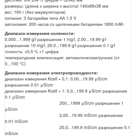
размеры: (длина х ширина х высота) 140x88x38 мм
вес: 160 г (без аккумуляторов)
питания: 3 батарейки типа АА 1,5 V
автономия: 200 часов со щелочными батареями 1800 mAh
Диапазон измерения
солености
:
0.000...1.999 g/l разрешение 1 mg/l, 2.00...19.99 g/l
разрешение 10 mg/l, 20.0...199.9 g/l разрешение 0.1 g/l
точность: ±0,5 % +1 цифра
температурная компенсация: автоматическая/ручная (от
0...100 °С)
Диапазон измерения электропроводности:
диапазон измерения Kcell = 0,1: 0,00...19.99 μS/cm
разрешение 0.01 μS/cm
диапазон измерения Kcell = 1: 0,0...199.9 μS/cm разрешение
0.1 μS/cm
200...1999 μS/cm разрешение 1
μS/cm
2,00...19.99 mS/cm разрешение
0.01 mS/cm
20,0...199.9 mS/cm разрешение 0.1
mS/cm