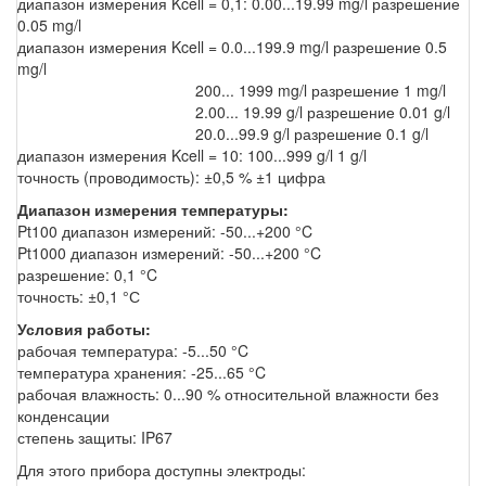
диапазон измерения Kcell = 0,1: 0.00...19.99 mg/l разрешение
0.05 mg/l
диапазон измерения Kcell = 0.0...199.9 mg/l разрешение 0.5
mg/l
200... 1999 mg/l разрешение 1 mg/l
2.00... 19.99 g/l разрешение 0.01 g/l
20.0...99.9 g/l разрешение 0.1 g/l
диапазон измерения Kcell = 10: 100...999 g/l 1 g/l
точность (проводимость): ±0,5 % ±1 цифра
Диапазон измерения температуры:
Pt100 диапазон измерений: -50...+200 °C
Pt1000 диапазон измерений: -50...+200 °C
разрешение: 0,1 °C
точность: ±0,1 °С
Условия работы:
рабочая температура: -5...50 °C
температура хранения: -25...65 °C
рабочая влажность: 0...90 % относительной влажности без
конденсации
степень защиты: IP67
Для этого прибора доступны электроды: