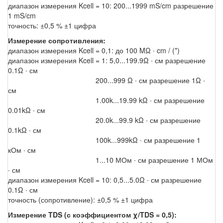
диапазон измерения Kcell = 10: 200...1999 mS/cm разрешение
1 mS/cm
точность: ±0,5 % ±1 цифра
Измерение сопротивления:
диапазон измерения Kcell = 0,1: до 100 MΩ ∙ cm / (*)
диапазон измерения Kcell = 1: 5,0...199.9Ω ∙ см разрешение
0.1Ω ∙ см
200...999 Ω ∙ см разрешение 1Ω ∙
см
1.00k...19.99 kΩ ∙ см разрешение
0.01kΩ ∙ см
20.0k...99.9 kΩ ∙ см разрешение
0.1kΩ ∙ см
100k...999kΩ ∙ см разрешение 1
кОм ∙ см
1...10 МОм ∙ см разрешение 1 МОм
∙ см
диапазон измерения Kcell = 10: 0,5...5.0Ω ∙ см разрешение
0.1Ω ∙ см
точность (сопротивление): ±0,5 % ±1 цифра
Измерение TDS (с коэффициентом χ/TDS = 0,5):