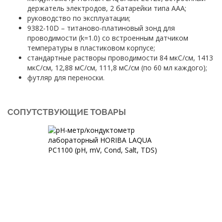
держатель электродов, 2 батарейки типа AAA;
руководство по эксплуатации;
9382-10D – титаново-платиновый зонд для
проводимости (k=1.0) со встроенным датчиком
температуры в пластиковом корпусе;
стандартные растворы проводимости 84 мкС/см, 1413
мкС/см, 12,88 мС/см, 111,8 мС/см (по 60 мл каждого);
футляр для переноски.
СОПУТСТВУЮЩИЕ ТОВАРЫ