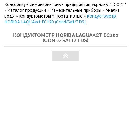
Консорциум инжиниринговых предприятий Украины "ECO21"
»
Каталог продукции
»
Измерительные приборы
»
Анализ
воды
»
Кондуктометры
»
Портативные
»
Кондуктометр
HORIBA LAQUAact EC120 (Cond/Salt/TDS)
КОНДУКТОМЕТР HORIBA LAQUAACT EC120
(COND/SALT/TDS)