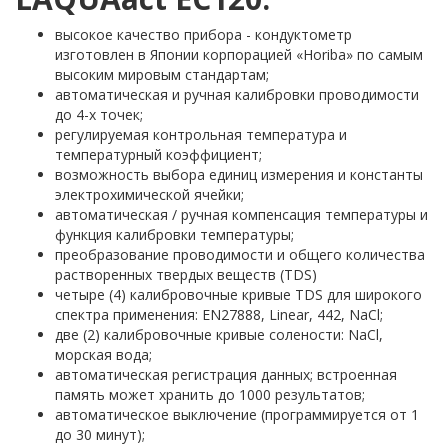
высокое качество прибора - кондуктометр
изготовлен в Японии корпорацией «Horiba» по самым
высоким мировым стандартам;
автоматическая и ручная калибровки проводимости
до 4-х точек;
регулируемая контрольная температура и
температурный коэффициент;
возможность выбора единиц измерения и константы
электрохимической ячейки;
автоматическая / ручная компенсация температуры и
функция калибровки температуры;
преобразование проводимости и общего количества
растворенных твердых веществ (TDS)
четыре (4) калибровочные кривые TDS для широкого
спектра применения: EN27888, Linear, 442, NaCl;
две (2) калибровочные кривые солености: NaCl,
морская вода;
автоматическая регистрация данных; встроенная
память может хранить до 1000 результатов;
автоматическое выключение (программируется от 1
до 30 минут);