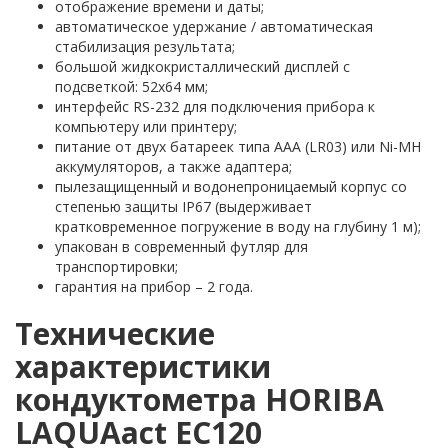
отображение времени и даты;
автоматическое удержание / автоматическая
стабилизация результата;
большой жидкокристаллический дисплей с
подсветкой: 52x64 мм;
интерфейс RS-232 для подключения прибора к
компьютеру или принтеру;
питание от двух батареек типа ААА (LR03) или Ni-MH
аккумуляторов, а также адаптера;
пылезащищенный и водонепроницаемый корпус со
степенью защиты IP67 (выдерживает
кратковременное погружение в воду на глубину 1 м);
упакован в современный футляр для
транспортировки;
гарантия на прибор – 2 года.
Технические
характеристики
кондуктометра HORIBA
LAQUAact EC120