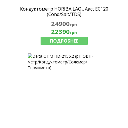
Кондуктометр HORIBA LAQUAact EC120
(Cond/Salt/TDS)
24900
грн
22390
грн
ПОДРОБНЕЕ