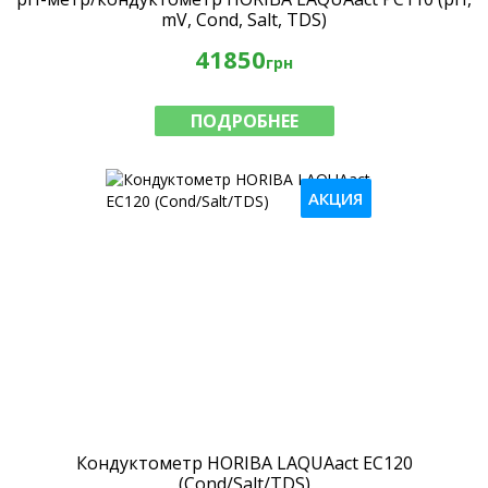
mV, Cond, Salt, TDS)
41850
грн
ПОДРОБНЕЕ
АКЦИЯ
Кондуктометр HORIBA LAQUAact EC120
(Cond/Salt/TDS)