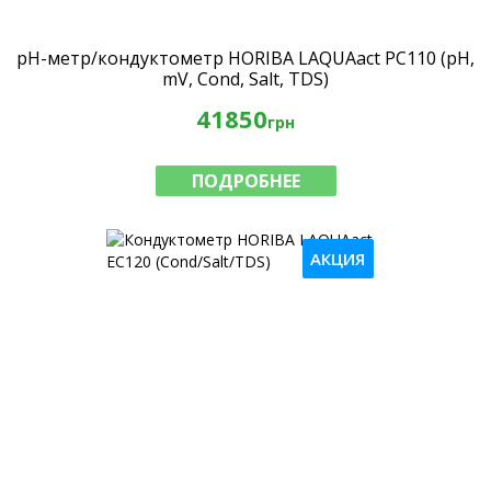
pH-метр/кондуктометр HORIBA LAQUAact PC110 (pH,
mV, Cond, Salt, TDS)
41850
грн
ПОДРОБНЕЕ
АКЦИЯ