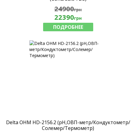
24900
грн
22390
грн
ПОДРОБНЕЕ
Delta OHM HD-2156.2 (рН,ОВП-метр/Кондуктометр/
Солемер/Термометр)