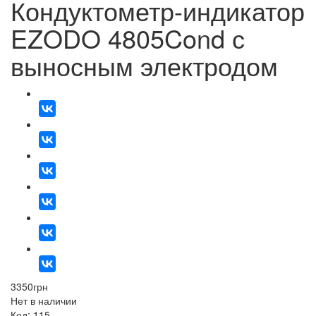
Кондуктометр-индикатор
EZODO 4805Cond с
выносным электродом
3350
грн
Нет в наличии
Код: 115