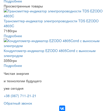
Подробнее
Просмотренные товары
Трансмиттер-индикатор электропроводности TDS EZODO
4803C
7180
грн
Подробнее
Кондуктометр-индикатор EZODO 4805Cond с выносным
электродом
3350
грн
Подробнее
Чистая энергия
и технологии будущего
уже сегодня
+38 (067) 711-21-21
Обратный звонок