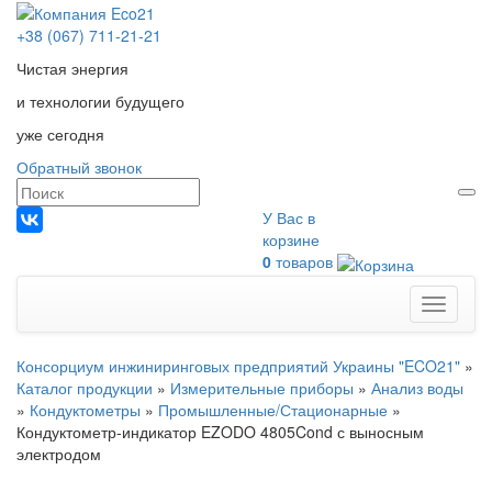
+38 (067) 711-21-21
Чистая энергия
и технологии будущего
уже сегодня
Обратный звонок
У Вас в
корзине
0
товаров
Меню
Консорциум инжиниринговых предприятий Украины "ECO21"
»
Каталог продукции
»
Измерительные приборы
»
Анализ воды
»
Кондуктометры
»
Промышленные/Стационарные
»
Кондуктометр-индикатор EZODO 4805Cond с выносным
электродом