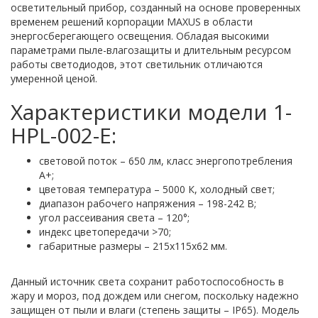
осветительный прибор, созданный на основе проверенных
временем решений корпорации MAXUS в области
энергосберегающего освещения. Обладая высокими
параметрами пыле-влагозащиты и длительным ресурсом
работы светодиодов, этот светильник отличаются
умеренной ценой.
Характеристики модели 1-
HPL-002-Е:
световой поток – 650 лм, класс энергопотребления
A+;
цветовая температура – 5000 К, холодный свет;
диапазон рабочего напряжения – 198-242 В;
угол рассеивания света – 120°;
индекс цветопередачи >70;
габаритные размеры – 215х115х62 мм.
Данный источник света сохранит работоспособность в
жару и мороз, под дождем или снегом, поскольку надежно
защищен от пыли и влаги (степень защиты – IP65). Модель