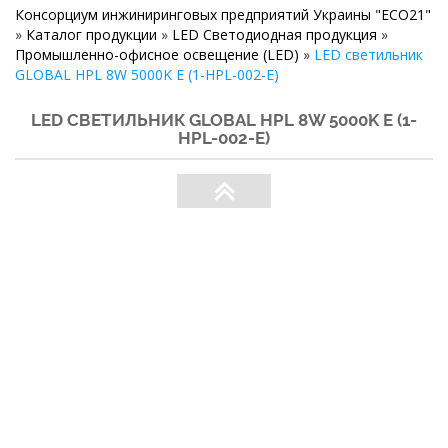
Консорциум инжиниринговых предприятий Украины "ECO21"
»
Каталог продукции
»
LED Светодиодная продукция
»
Промышленно-офисное освещение (LED)
»
LED светильник
GLOBAL HPL 8W 5000K E (1-HPL-002-E)
LED СВЕТИЛЬНИК GLOBAL HPL 8W 5000K E (1-
HPL-002-E)