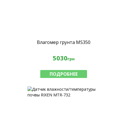
Влагомер грунта MS350
5030
грн
ПОДРОБНЕЕ