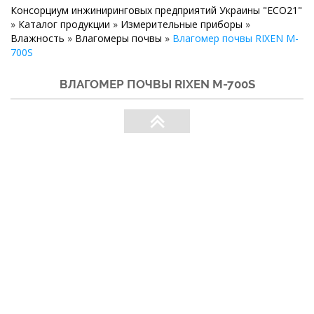
Консорциум инжиниринговых предприятий Украины "ECO21"
»
Каталог продукции
»
Измерительные приборы
»
Влажность
»
Влагомеры почвы
»
Влагомер почвы RIXEN M-
700S
ВЛАГОМЕР ПОЧВЫ RIXEN M-700S