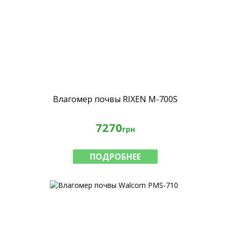
Влагомер почвы RIXEN M-700S
7270
грн
ПОДРОБНЕЕ