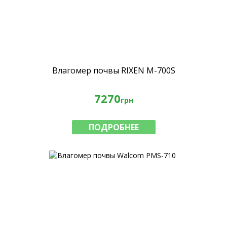
Влагомер почвы RIXEN M-700S
7270
грн
ПОДРОБНЕЕ