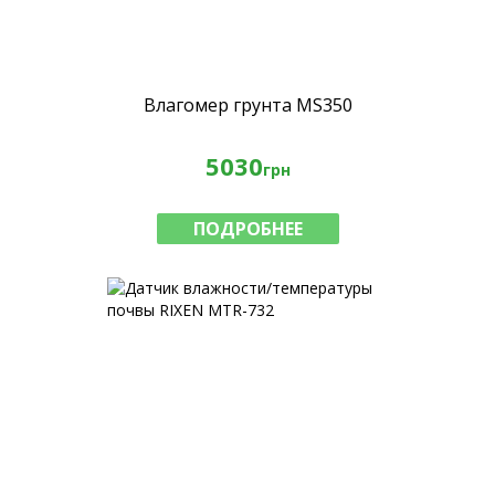
Влагомер грунта MS350
5030
грн
ПОДРОБНЕЕ