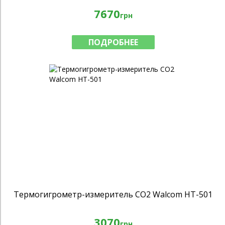
7670
грн
ПОДРОБНЕЕ
Термогигрометр-измеритель CO2 Walcom HT-501
3070
грн