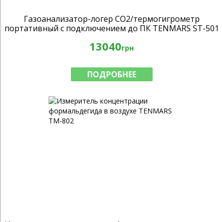
Газоанализатор-логер CO2/термогигрометр
портативный с подключением до ПК TENMARS ST-501
sirius
13040
грн
ПОДРОБНЕЕ