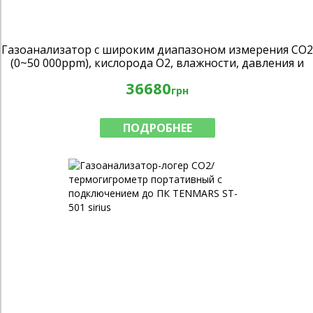
Газоанализатор с широким диапазоном измерения CO2
(0~50 000ppm), кислорода O2, влажности, давления и
температуры MIC-98516
36680
грн
ПОДРОБНЕЕ