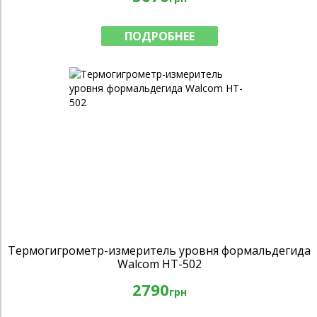
ПОДРОБНЕЕ
Термогигрометр-измеритель уровня формальдегида
Walcom HT-502
2790
грн