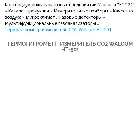
Консорциум инжиниринговых предприятий Украины "ECO21"
»
Каталог продукции
»
Измерительные приборы
»
Качество
воздуха / Микроклимат / Газовые детекторы
»
Мультифункциональные газоанализаторы
»
Термогигрометр-измеритель CO2 Walcom HT-501
ТЕРМОГИГРОМЕТР-ИЗМЕРИТЕЛЬ CO2 WALCOM
HT-501