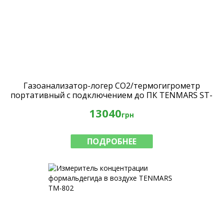
Газоанализатор-логер CO2/термогигрометр
портативный с подключением до ПК TENMARS ST-
501 sirius
13040
грн
ПОДРОБНЕЕ