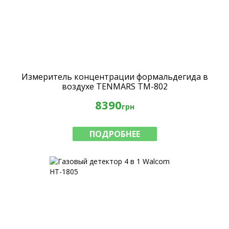
Измеритель концентрации формальдегида в
воздухе TENMARS TM-802
8390
грн
ПОДРОБНЕЕ