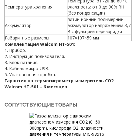
температура: от -20 до 60 °С
Температура хранения
влажность: от 0 до 90% RH
(без конденсации)
литий-ионный полимерный
Аккумулятор
аккумулятор напряжением 3,7
В с функцией перезарядки
Габаритные размеры
107×107×59 мм
Комплектация Walcom HT-501:
1. Прибор.
2. Инструкция пользователя.
3. Блок питания.
4. Кабель микро-USB.
5. Упаковочная коробка.
Гарантия на термогигрометр-измеритель CO2
Walcom HT-501
–
6 месяцев.
СОПУТСТВУЮЩИЕ ТОВАРЫ