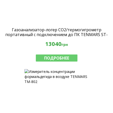
Газоанализатор-логер CO2/термогигрометр
портативный с подключением до ПК TENMARS ST-
501 sirius
13040
грн
ПОДРОБНЕЕ