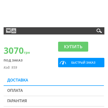
КУПИТЬ
3070
грн
ПОД ЗАКАЗ
БЫСТРЫЙ ЗАКАЗ
Код: 959
ДОСТАВКА
ОПЛАТА
ГАРАНТИЯ