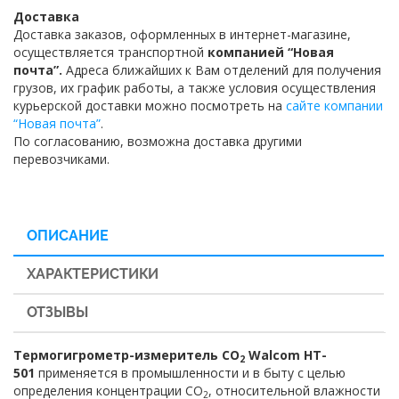
Доставка
Доставка заказов, оформленных в интернет-магазине,
осуществляется транспортной
компанией “Новая
почта”.
Адреса ближайших к Вам отделений для получения
грузов, их график работы, а также условия осуществления
курьерской доставки можно посмотреть на
сайте компании
“Новая почта”
.
По согласованию, возможна доставка другими
перевозчиками.
ОПИСАНИЕ
ХАРАКТЕРИСТИКИ
ОТЗЫВЫ
Термогигрометр-измеритель CO
Walcom HT-
2
501
применяется в промышленности и в быту с целью
определения концентрации СО
, относительной влажности
2