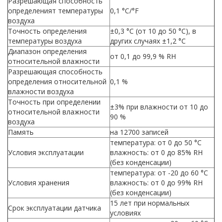
Разрешающая способность
определеният температуры
0,1 °С/°F
воздуха
Точность определения
±0,3 °С (от 10 до 50 °С), в
температуры воздуха
других случаях ±1,2 °С
Диапазон определения
от 0,1 до 99,9 % RH
относительной влажности
Разрешающая способность
определения относительной
0,1 %
влажности воздуха
Точность при определении
±3% при влажности от 10 до
относительной влажности
90 %
воздуха
Память
на 12700 записей
температура: от 0 до 50 °С
Условия эксплуатации
влажность: от 0 до 85% RH
(без конденсации)
температура: от -20 до 60 °С
Условия хранения
влажность: от 0 до 99% RH
(без конденсации)
15 лет при нормальных
Срок эксплуатации датчика
условиях