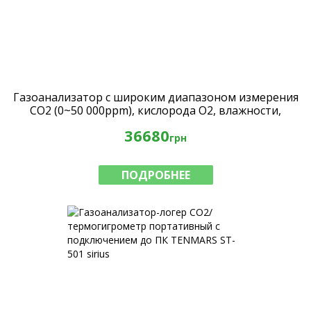
Газоанализатор с широким диапазоном измерения
CO2 (0~50 000ppm), кислорода O2, влажности,
давления и температуры MIC-98516
36680
грн
ПОДРОБНЕЕ