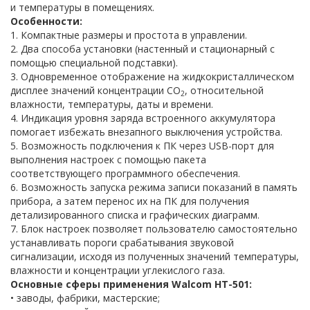
и температуры в помещениях.
Особенности:
1. Компактные размеры и простота в управлении.
2. Два способа установки (настенный и стационарный с
помощью специальной подставки).
3. Одновременное отображение на жидкокристаллическом
дисплее значений концентрации CO
, относительной
2
влажности, температуры, даты и времени.
4. Индикация уровня заряда встроенного аккумулятора
помогает избежать внезапного выключения устройства.
5. Возможность подключения к ПК через USB-порт для
выполнения настроек с помощью пакета
соответствующего программного обеспечения.
6. Возможность запуска режима записи показаний в память
прибора, а затем перенос их на ПК для получения
детализированного списка и графических диаграмм.
7. Блок настроек позволяет пользователю самостоятельно
устанавливать пороги срабатывания звуковой
сигнализации, исходя из полученных значений температуры,
влажности и концентрации углекислого газа.
Основные сферы применения Walcom HT-501:
• заводы, фабрики, мастерские;