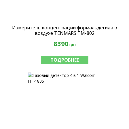
Измеритель концентрации формальдегида в
воздухе TENMARS TM-802
8390
грн
ПОДРОБНЕЕ