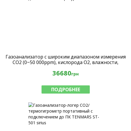
Газоанализатор с широким диапазоном измерения
CO2 (0~50 000ppm), кислорода O2, влажности,
давления и температуры MIC-98516
36680
грн
ПОДРОБНЕЕ