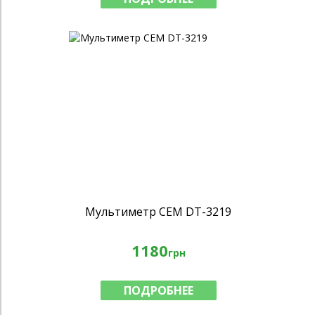
Мультиметр CEM DT-3219
1180
грн
ПОДРОБНЕЕ