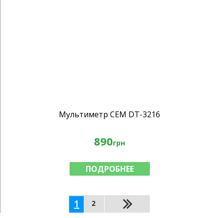
Мультиметр CEM DT-3216
890
грн
ПОДРОБНЕЕ
1
2