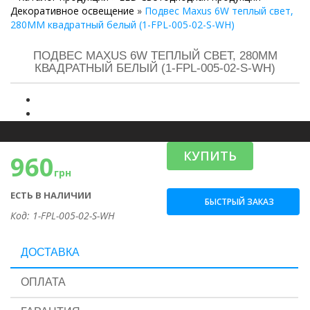
Декоративное освещение
»
Подвес Maxus 6W теплый свет,
280MM квадратный белый (1-FPL-005-02-S-WH)
ПОДВЕС MAXUS 6W ТЕПЛЫЙ СВЕТ, 280MM
КВАДРАТНЫЙ БЕЛЫЙ (1-FPL-005-02-S-WH)
КУПИТЬ
960
грн
ЕСТЬ В НАЛИЧИИ
БЫСТРЫЙ ЗАКАЗ
Код: 1-FPL-005-02-S-WH
ДОСТАВКА
ОПЛАТА