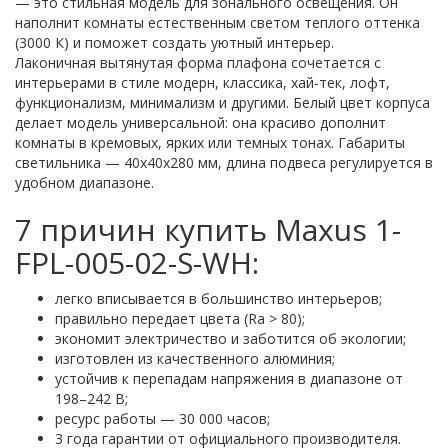
— это стильная модель для зонального освещения. Он
наполнит комнаты естественным светом теплого оттенка
(3000 К) и поможет создать уютный интерьер.
Лаконичная вытянутая форма плафона сочетается с
интерьерами в стиле модерн, классика, хай-тек, лофт,
функционализм, минимализм и другими. Белый цвет корпуса
делает модель универсальной: она красиво дополнит
комнаты в кремовых, ярких или темных тонах. Габариты
светильника — 40х40х280 мм, длина подвеса регулируется в
удобном диапазоне.
7 причин купить Maxus 1-
FPL-005-02-S-WH:
легко вписывается в большинство интерьеров;
правильно передает цвета (Ra > 80);
экономит электричество и заботится об экологии;
изготовлен из качественного алюминия;
устойчив к перепадам напряжения в диапазоне от
198–242 В;
ресурс работы — 30 000 часов;
3 года гарантии от официального производителя.