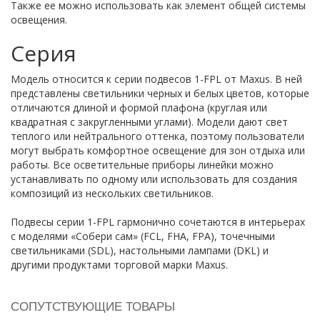
Также ее можно использовать как элемент общей системы
освещения.
Серия
Модель относится к серии подвесов 1-FPL от Maxus. В ней
представлены светильники черных и белых цветов, которые
отличаются длиной и формой плафона (круглая или
квадратная с закругленными углами). Модели дают свет
теплого или нейтрального оттенка, поэтому пользователи
могут выбрать комфортное освещение для зон отдыха или
работы. Все осветительные приборы линейки можно
устанавливать по одному или использовать для создания
композиций из нескольких светильников.
Подвесы серии 1-FPL гармонично сочетаются в интерьерах
с моделями «Собери сам» (FCL, FHA, FPA), точечными
светильниками (SDL), настольными лампами (DKL) и
другими продуктами торговой марки Maxus.
СОПУТСТВУЮЩИЕ ТОВАРЫ