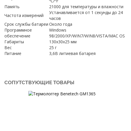
ºС/ºF
Память
21000 для температуры и влажности
Устанавливается от 1 секунды до 24
Частота измерений
часов
Срок службы батареи
Около года
Программное
Windows
обеспечение
98/2000/XP/WIN7/WIN8/VISTA/MAC OS
Габариты
130х30х25 мм
Вес
25 г
Питание
3,6В литиевая батарея
СОПУТСТВУЮЩИЕ ТОВАРЫ