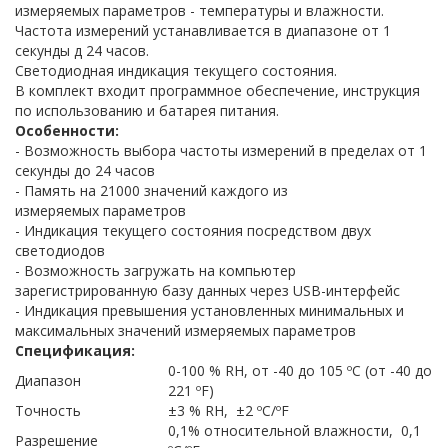
измеряемых параметров - температуры и влажности.
Частота измерений устанавливается в диапазоне от 1
секунды д 24 часов.
Светодиодная индикация текущего состояния.
В комплект входит программное обеспечение, инструкция
по использованию и батарея питания.
Особенности:
- Возможность выбора частоты измерений в пределах от 1
секунды до 24 часов
- Память на 21000 значений каждого из
измеряемых параметров
- Индикация текущего состояния посредством двух
светодиодов
- Возможность загружать на компьютер
зарегистрированную базу данных через USB-интерфейс
- Индикация превышения установленных минимальных и
максимальных значений измеряемых параметров
Спецификация:
0-100 % RH, от -40 до 105 ºС (от -40 до
Диапазон
221 ºF)
Точность
±3 % RH, ±2 ºС/ºF
0,1% относительной влажности, 0,1
Разрешение