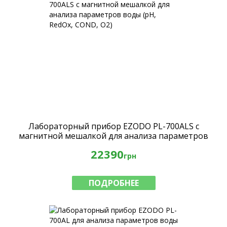
Лабораторный прибор EZODO PL-700ALS с
магнитной мешалкой для анализа параметров
воды (рН, RedOx, COND, O2)
22390
грн
ПОДРОБНЕЕ