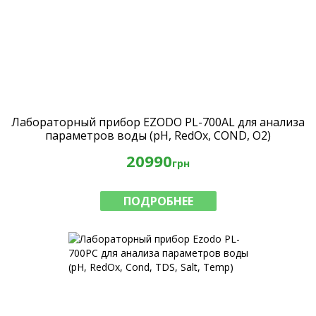
Лабораторный прибор EZODO PL-700AL для анализа
параметров воды (рН, RedOx, COND, O2)
20990
грн
ПОДРОБНЕЕ