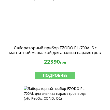
Лабораторный прибор EZODO PL-700ALS с
магнитной мешалкой для анализа параметров
воды (рН, RedOx, COND, O2)
22390
грн
ПОДРОБНЕЕ