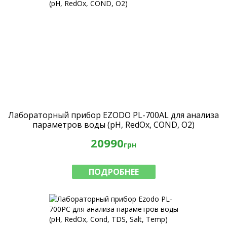
Лабораторный прибор EZODO PL-700AL для анализа
параметров воды (рН, RedOx, COND, O2)
20990
грн
ПОДРОБНЕЕ