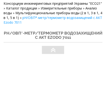
Консорциум инжиниринговых предприятий Украины "ECO21"
»
Каталог продукции
»
Измерительные приборы
»
Анализ
воды
»
Мультифункциональные приборы воды (2 в 1, 3 в 1, 4
в 1, 5 в 1)
»
рН/ОВП*-метр/термометр водозахищений c АКТ
Ezodo 7011
РН/ОВП*-МЕТР/ТЕРМОМЕТР ВОДОЗАХИЩЕНИЙ
C АКТ EZODO 7011