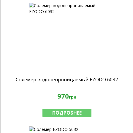
Солемер водонепроницаемый EZODO 6032
970
грн
ПОДРОБНЕЕ