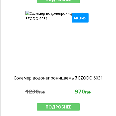
АКЦИЯ
Солемер водонепроницаемый EZODO 6031
1230
970
грн
грн
ПОДРОБНЕЕ