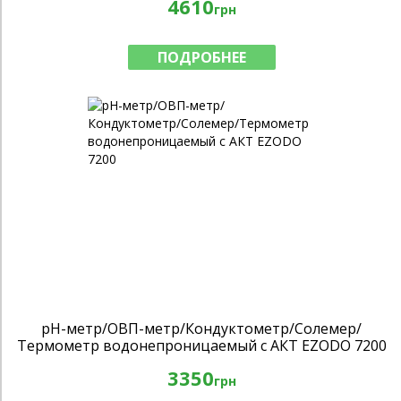
4610
грн
ПОДРОБНЕЕ
рН-метр/ОВП-метр/Кондуктометр/Солемер/
Термометр водонепроницаемый с АКТ EZODO 7200
3350
грн