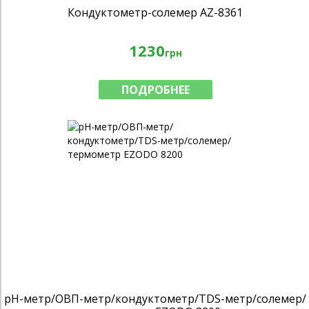
Кондуктометр-солемер AZ-8361
1230
грн
ПОДРОБНЕЕ
pH-метр/ОВП-метр/кондуктометр/TDS-метр/солемер/