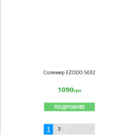
Солемер EZODO 5032
1090
грн
ПОДРОБНЕЕ
1
2