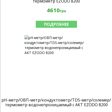
термометр EZODO 8200
4610
грн
ПОДРОБНЕЕ
pH-метр/ОВП-метр/кондуктометр/TDS-метр/солемер/
термометр водонепроницаемый с АКТ EZODO 8200