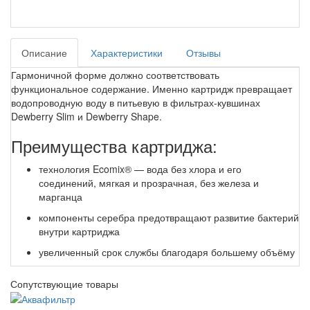
Описание
Характеристики
Отзывы
Гармоничной форме должно соответствовать
функциональное содержание. Именно картридж превращает
водопроводную воду в питьевую в фильтрах-кувшинах
Dewberry Slim и Dewberry Shape.
Преимущества картриджа:
технология Ecomix® — вода без хлора и его
соединений, мягкая и прозрачная, без железа и
марганца
компоненты серебра предотвращают развитие бактерий
внутри картриджа
увеличенный срок службы благодаря большему объёму
Сопутствующие товары