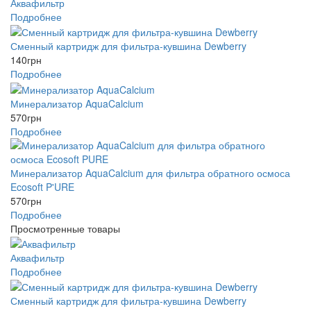
Аквафильтр
Подробнее
Сменный картридж для фильтра-кувшина Dewberry
140
грн
Подробнее
Минерализатор AquaCalcium
570
грн
Подробнее
Минерализатор AquaCalcium для фильтра обратного осмоса
Ecosoft P'URE
570
грн
Подробнее
Просмотренные товары
Аквафильтр
Подробнее
Сменный картридж для фильтра-кувшина Dewberry