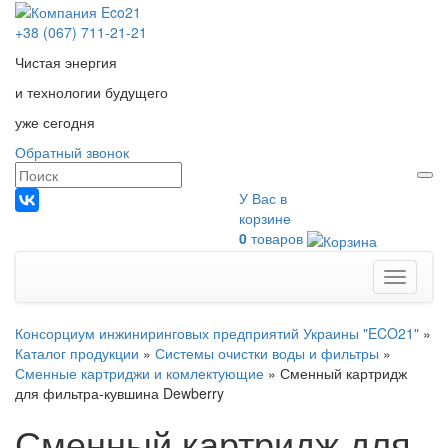
+38 (067) 711-21-21
Чистая энергия
и технологии будущего
уже сегодня
Обратный звонок
У Вас в
корзине
0
товаров
Меню
Консорциум инжиниринговых предприятий Украины "ECO21"
»
Каталог продукции
»
Системы очистки воды и фильтры
»
Сменные картриджи и комлектующие
»
Сменный картридж
для фильтра-кувшина Dewberry
Сменный картридж для