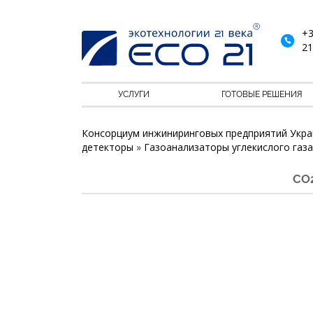
+3
21
УСЛУГИ
ГОТОВЫЕ РЕШЕНИЯ
Консорциум инжиниринговых предприятий Укра
детекторы
»
Газоанализаторы углекислого газа
СО