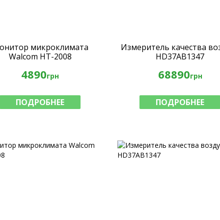
онитор микроклимата
Измеритель качества во
Walcom HT-2008
HD37AB1347
4890
68890
грн
грн
ПОДРОБНЕЕ
ПОДРОБНЕЕ