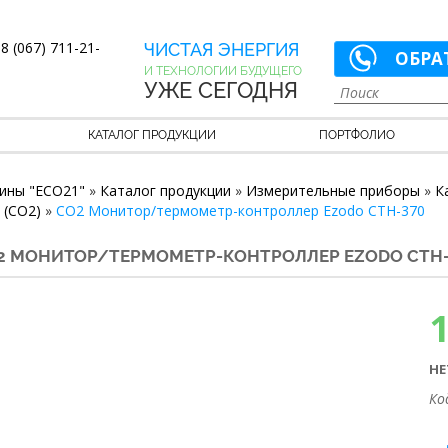
8 (067) 711-21-
ЧИСТАЯ ЭНЕРГИЯ
ОБРА
И ТЕХНОЛОГИИ БУДУЩЕГО
УЖЕ СЕГОДНЯ
КАТАЛОГ ПРОДУКЦИИ
ПОРТФОЛИО
ины "ECO21"
»
Каталог продукции
»
Измерительные приборы
»
К
 (СО2)
»
СО2 Монитор/термометр-контроллер Ezodo CTH-370
2 МОНИТОР/ТЕРМОМЕТР-КОНТРОЛЛЕР EZODO CTH-
НЕ
Ко