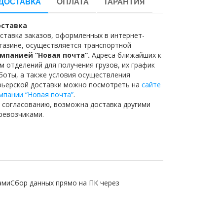
ДОСТАВКА
ОПЛАТА
ГАРАНТИЯ
ставка
ставка заказов, оформленных в интернет-
газине, осуществляется транспортной
мпанией “Новая почта”.
Адреса ближайших к
м отделений для получения грузов, их график
боты, а также условия осуществления
рьерской доставки можно посмотреть на
сайте
мпании “Новая почта”
.
 согласованию, возможна доставка другими
ревозчиками.
амиСбор данных прямо на ПК через