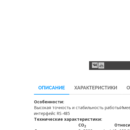
ОПИСАНИЕ
ХАРАКТЕРИСТИКИ
О
Особенности:
Высокая точность и стабильность работыИмеет
интерфейс RS-485
Технические характеристики:
СО
Относи
2