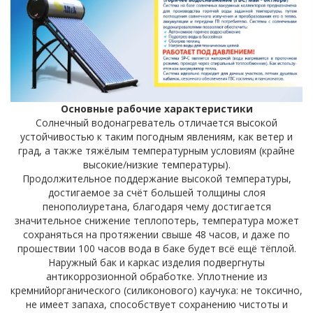
Основные рабочие характеристики
Солнечный водонагреватель отличается высокой
устойчивостью к таким погодным явлениям, как ветер и
град, а также тяжёлым температурным условиям (крайне
высокие/низкие температуры).
Продолжительное поддержание высокой температуры,
достигаемое за счёт большей толщины слоя
пенополиуретана, благодаря чему достигается
значительное снижение теплопотерь, температура может
сохраняться на протяжении свыше 48 часов, и даже по
прошествии 100 часов вода в баке будет всё ещё тёплой.
Наружный бак и каркас изделия подвергнуты
антикоррозионной обработке. Уплотнение из
кремнийорганического (силиконового) каучука: не токсично,
не имеет запаха, способствует сохранению чистоты и