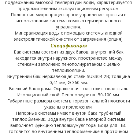
поддержанию высокой температуры воды, характеризуется
продолжительным эксплуатационным ресурсом.
Полностью микропроцессорное управление: простая в
использовании система компьютеризированного
управления.
Минерализация воды с помощью системы анодной
электролитической очистки от загрязнения (опция).
Спецификация
Бак системы состоит из двух баков, внутренний бак
находится внутри наружного, пространство между
стенками заполнено пенополиуретаном с целью
теплоизоляции.
Внутренний бак: нержавеющая сталь SUS304-2B; толщина
0,41 мм; Ø 360 мм.
Внешний бак и рама: Окрашенная толстолистовая сталь
Изоляционный слой: Пенополиуретан 50-100 мм.
Габаритные размеры систем в горизонтальной плоскости
указаны в приложении.
Напорные системы имеют внутри бака трубчатый
теплообменник. Вода внутри бака напорной системы
выполняет функцию теплоаккумулятора. Вода для ГВС
готовится во внутреннем теплообменнике в проточном