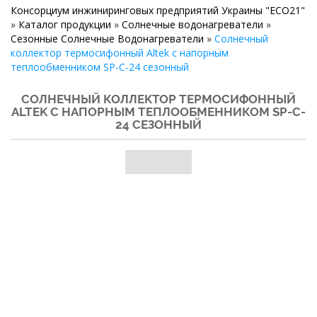
Консорциум инжиниринговых предприятий Украины "ECO21"
»
Каталог продукции
»
Солнечные водонагреватели
»
Сезонные Солнечные Водонагреватели
»
Солнечный
коллектор термосифонный Altek с напорным
теплообменником SP-C-24 сезонный
СОЛНЕЧНЫЙ КОЛЛЕКТОР ТЕРМОСИФОННЫЙ
ALTEK С НАПОРНЫМ ТЕПЛООБМЕННИКОМ SP-C-
24 СЕЗОННЫЙ