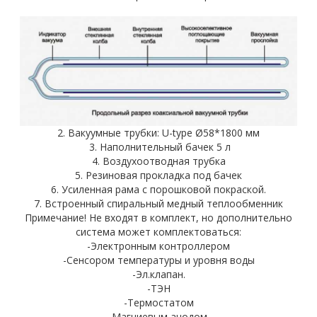
2. Вакуумные трубки: U-type Ø58*1800 мм
3. Наполнительный бачек 5 л
4. Воздухоотводная трубка
5. Резиновая прокладка под бачек
6. Усиленная рама с порошковой покраской.
7. Встроенный спиральный медный теплообменник
Примечание! Не входят в комплект, но дополнительно
система может комплектоваться:
-Электронным контроллером
-Сенсором температуры и уровня воды
-Эл.клапан.
-ТЭН
-Термостатом
-Магниевым анодом.