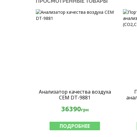
ПРОСМОТРЕННЫЕ ТОВАРЫ
Анализатор качества воздуха
CEM DT-9881
ана
(СО
36390
грн
ПОДРОБНЕЕ