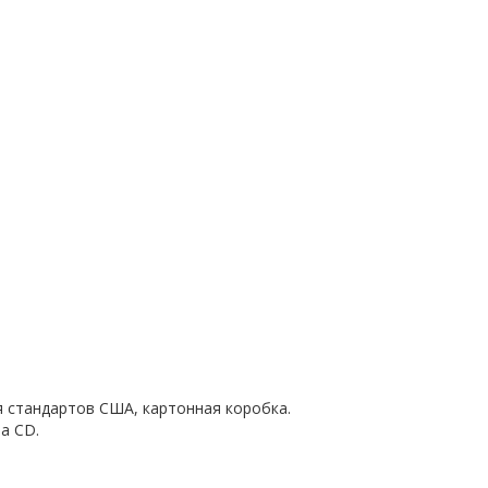
я стандартов США, картонная коробка.
а CD.