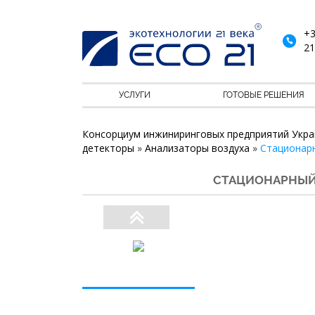
+3
21
УСЛУГИ
ГОТОВЫЕ РЕШЕНИЯ
Консорциум инжиниринговых предприятий Укра
детекторы
»
Анализаторы воздуха
»
Стационарн
СТАЦИОНАРНЫЙ Г