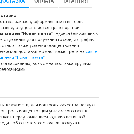
ДОСТАВКА
ОПЛАТА
ГАРАНТИЯ
ставка
ставка заказов, оформленных в интернет-
газине, осуществляется транспортной
мпанией “Новая почта”.
Адреса ближайших к
м отделений для получения грузов, их график
боты, а также условия осуществления
рьерской доставки можно посмотреть на
сайте
мпании “Новая почта”
.
 согласованию, возможна доставка другими
ревозчиками.
и влажности, для контроля качества воздуха
онтроль концентрации углекислого газа в
сняют переутомлением, однако истинной
редит об опасном состоянии воздуха в