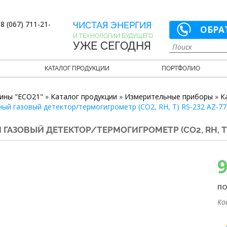
8 (067) 711-21-
ЧИСТАЯ ЭНЕРГИЯ
ОБРА
И ТЕХНОЛОГИИ БУДУЩЕГО
УЖЕ СЕГОДНЯ
КАТАЛОГ ПРОДУКЦИИ
ПОРТФОЛИО
ины "ECO21"
»
Каталог продукции
»
Измерительные приборы
»
К
ый газовый детектор/термогигрометр (СО2, RH, T) RS-232 AZ-7
АЗОВЫЙ ДЕТЕКТОР/ТЕРМОГИГРОМЕТР (СО2, RH, T) 
ПО
Ко