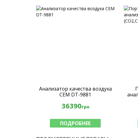
Анализатор качества воздуха
CEM DT-9881
ана
(СО
36390
грн
ПОДРОБНЕЕ