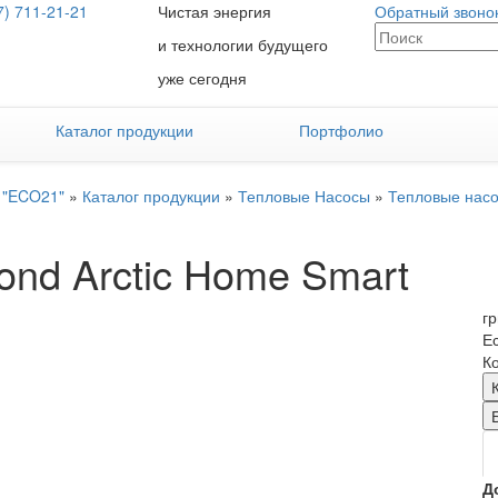
7) 711-21-21
Чистая энергия
Обратный звоно
и технологии будущего
уже сегодня
Каталог продукции
Портфолио
 "ECO21"
»
Каталог продукции
»
Тепловые Насосы
»
Тепловые нас
ond Arctic Home Smart
гр
Е
Ко
Д