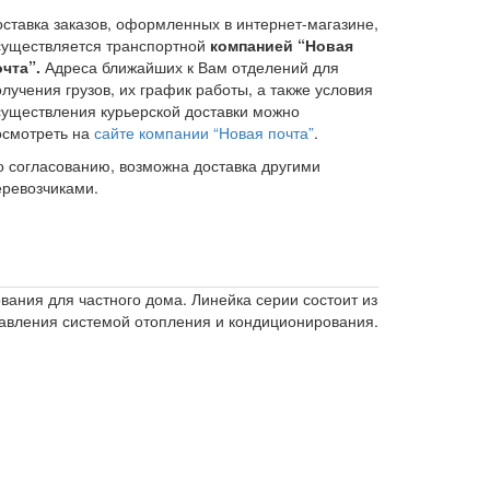
оставка заказов, оформленных в интернет-магазине,
существляется транспортной
компанией “Новая
очта”.
Адреса ближайших к Вам отделений для
лучения грузов, их график работы, а также условия
существления курьерской доставки можно
осмотреть на
сайте компании “Новая почта”
.
о согласованию, возможна доставка другими
еревозчиками.
ания для частного дома. Линейка серии состоит из
равления системой отопления и кондиционирования.