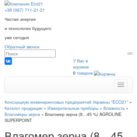
+38 (067) 711-21-21
Чистая энергия
и технологии будущего
уже сегодня
Обратный звонок
У Вас в
корзине
0
товаров
Меню
Консорциум инжиниринговых предприятий Украины "ECO21"
»
Каталог продукции
»
Измерительные приборы
»
Влажность
»
Влагомеры зерна
»
Влагомер зерна (8…45 %) AGROLINE
SUPERPOINT
Влагомер зерна (8…45