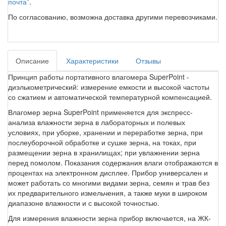
почта”
.
По согласованию, возможна доставка другими перевозчиками.
Описание
Характеристики
Отзывы
Принцип работы портативного влагомера SuperPoint -
диэлькометрический: измерение емкости и высокой частоты
со сжатием и автоматической температурной компенсацией.
Влагомер зерна SuperPoint применяется для экспресс-
анализа влажности зерна в лабораторных и полевых
условиях, при уборке, хранении и переработке зерна, при
послеуборочной обработке и сушке зерна, на токах, при
размещении зерна в хранилищах; при увлажнении зерна
перед помолом. Показания содержания влаги отображаются в
процентах на электронном дисплее. Прибор универсален и
может работать со многими видами зерна, семян и трав без
их предварительного измельчения, а также муки в широком
диапазоне влажности и с высокой точностью.
Для измерения влажности зерна прибор включается, на ЖК-