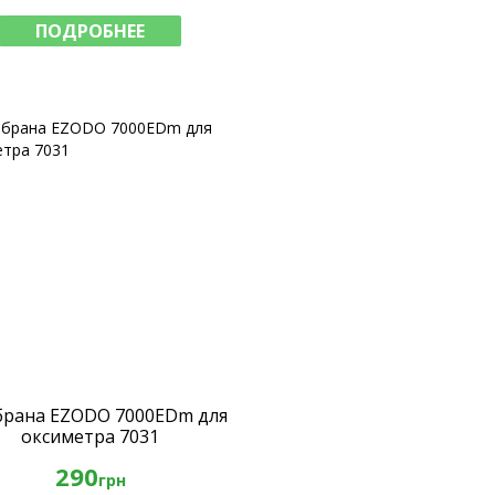
ПОДРОБНЕЕ
рана EZODO 7000EDm для
оксиметра 7031
290
грн