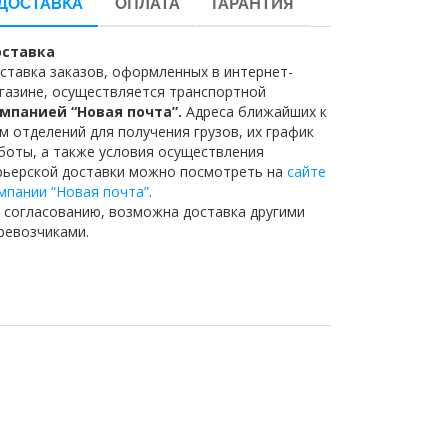
ДОСТАВКА
ОПЛАТА
ГАРАНТИЯ
ставка
ставка заказов, оформленных в интернет-
газине, осуществляется транспортной
мпанией “Новая почта”.
Адреса ближайших к
м отделений для получения грузов, их график
боты, а также условия осуществления
рьерской доставки можно посмотреть на
сайте
мпании “Новая почта”
.
 согласованию, возможна доставка другими
ревозчиками.