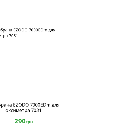
рана EZODO 7000EDm для
оксиметра 7031
290
грн