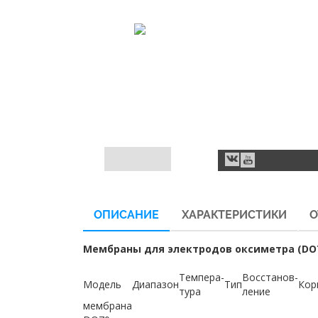
ОПИСАНИЕ
ХАРАКТЕРИСТИКИ
О
Мембраны для электродов оксиметра (DO7
Темпера-
Восстанов-
Модель
Диапазон
Тип
Кор
тура
ление
мембрана