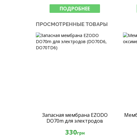
ПОДРОБНЕЕ
ПРОСМОТРЕННЫЕ ТОВАРЫ
Запасная мембрана EZODO
Мемб
DO70m для электродов
(DO70D6, DO70TD6)
330
грн