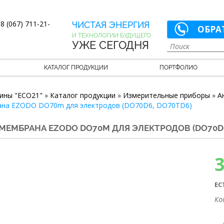
8 (067) 711-21-
ЧИСТАЯ ЭНЕРГИЯ
ОБРА
И ТЕХНОЛОГИИ БУДУЩЕГО
УЖЕ СЕГОДНЯ
КАТАЛОГ ПРОДУКЦИИ
ПОРТФОЛИО
ины "ECO21"
»
Каталог продукции
»
Измерительные приборы
»
А
ана EZODO DO70m для электродов (DO70D6, DO70TD6)
МЕМБРАНА EZODO DO70M ДЛЯ ЭЛЕКТРОДОВ (DO70D6
ЕС
Ко