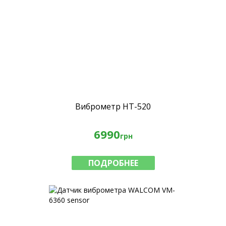
Виброметр HT-520
6990
грн
ПОДРОБНЕЕ