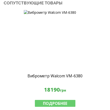
СОПУТСТВУЮЩИЕ ТОВАРЫ
Виброметр Walcom VM-6380
18190
грн
ПОДРОБНЕЕ