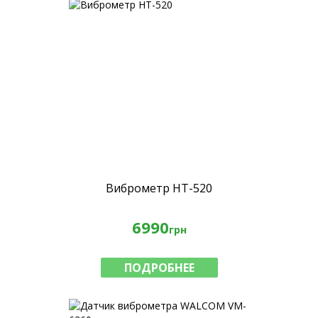
Виброметр HT-520
6990
грн
ПОДРОБНЕЕ