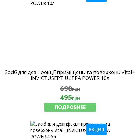
Засіб для дезінфекції приміщень та поверхонь Vital+
INVICTUSEPT ULTRA POWER 10л
690
грн
495
грн
ПОДРОБНЕЕ
АКЦИЯ