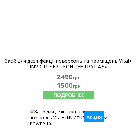
Засіб для дезінфекції поверхонь та приміщень Vital+
INVICTUSEPT КОНЦЕНТРАТ 4,5л
2490
грн
1500
грн
ПОДРОБНЕЕ
АКЦИЯ