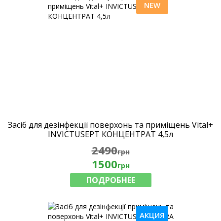
NEW
Засіб для дезінфекції поверхонь та приміщень Vital+
INVICTUSEPT КОНЦЕНТРАТ 4,5л
2490
грн
1500
грн
ПОДРОБНЕЕ
АКЦИЯ