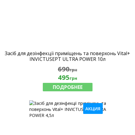
Засіб для дезінфекції приміщень та поверхонь Vital+
INVICTUSEPT ULTRA POWER 10л
690
грн
495
грн
ПОДРОБНЕЕ
АКЦИЯ