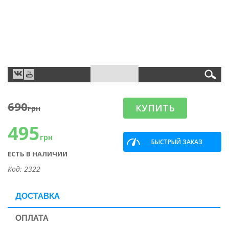
690
КУПИТЬ
грн
495
грн
БЫСТРЫЙ ЗАКАЗ
ЕСТЬ В НАЛИЧИИ
Код: 2322
ДОСТАВКА
ОПЛАТА