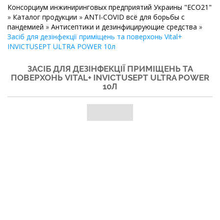
Консорциум инжиниринговых предприятий Украины "ECO21"
»
Каталог продукции
»
ANTI-COVID всё для борьбы с
пандемией
»
Антисептики и дезинфицирующие средства
»
Засіб для дезінфекції приміщень та поверхонь Vital+
INVICTUSEPT ULTRA POWER 10л
ЗАСІБ ДЛЯ ДЕЗІНФЕКЦІЇ ПРИМІЩЕНЬ ТА
ПОВЕРХОНЬ VITAL+ INVICTUSEPT ULTRA POWER
10Л