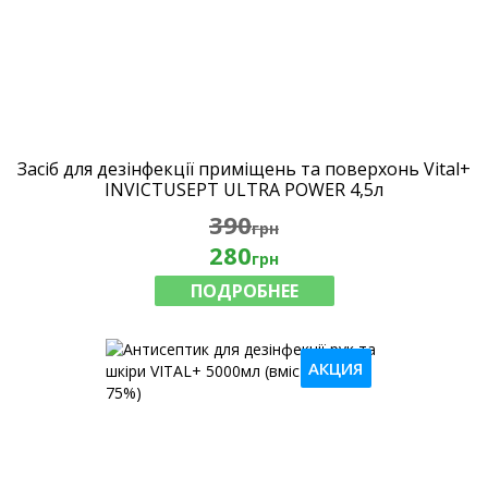
Засіб для дезінфекції приміщень та поверхонь Vital+
INVICTUSEPT ULTRA POWER 4,5л
390
грн
280
грн
ПОДРОБНЕЕ
АКЦИЯ