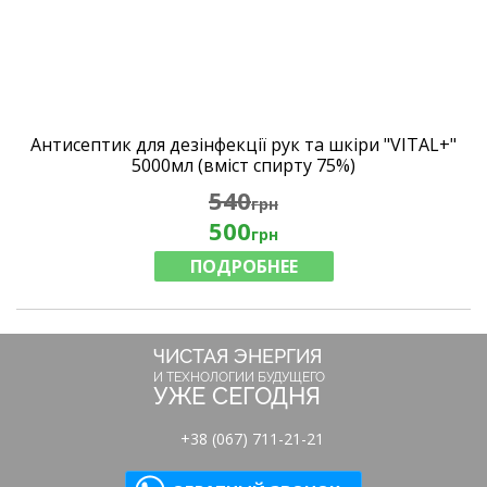
Антисептик для дезінфекції рук та шкіри "VITAL+"
5000мл (вміст спирту 75%)
540
грн
500
грн
ПОДРОБНЕЕ
ЧИСТАЯ ЭНЕРГИЯ
И ТЕХНОЛОГИИ БУДУЩЕГО
УЖЕ СЕГОДНЯ
+38 (067) 711-21-21