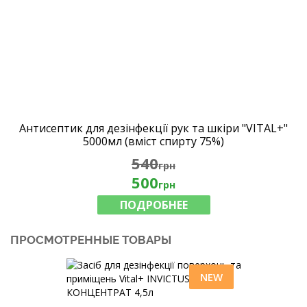
Антисептик для дезінфекції рук та шкіри "VITAL+"
5000мл (вміст спирту 75%)
540
грн
500
грн
ПОДРОБНЕЕ
ПРОСМОТРЕННЫЕ ТОВАРЫ
NEW