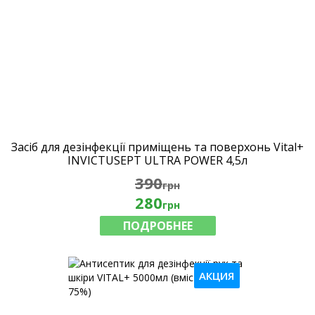
Засіб для дезінфекції приміщень та поверхонь Vital+
INVICTUSEPT ULTRA POWER 4,5л
390
грн
280
грн
ПОДРОБНЕЕ
АКЦИЯ