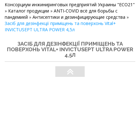
Консорциум инжиниринговых предприятий Украины "ECO21"
»
Каталог продукции
»
ANTI-COVID всё для борьбы с
пандемией
»
Антисептики и дезинфицирующие средства
»
Засіб для дезінфекції приміщень та поверхонь Vital+
INVICTUSEPT ULTRA POWER 4,5л
ЗАСІБ ДЛЯ ДЕЗІНФЕКЦІЇ ПРИМІЩЕНЬ ТА
ПОВЕРХОНЬ VITAL+ INVICTUSEPT ULTRA POWER
4,5Л