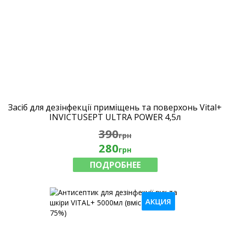
Засіб для дезінфекції приміщень та поверхонь Vital+
INVICTUSEPT ULTRA POWER 4,5л
390
грн
280
грн
ПОДРОБНЕЕ
АКЦИЯ