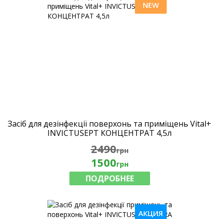
NEW
Засіб для дезінфекції поверхонь та приміщень Vital+
INVICTUSEPT КОНЦЕНТРАТ 4,5л
2490
грн
1500
грн
ПОДРОБНЕЕ
АКЦИЯ