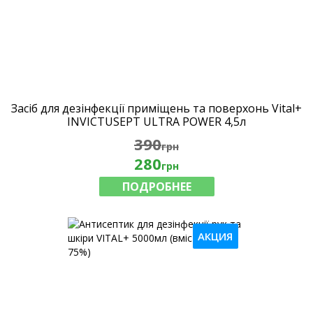
Засіб для дезінфекції приміщень та поверхонь Vital+
INVICTUSEPT ULTRA POWER 4,5л
390
грн
280
грн
ПОДРОБНЕЕ
АКЦИЯ