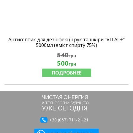
Антисептик для дезінфекції рук та шкіри "VITAL+"
5000мл (вміст спирту 75%)
540
грн
500
грн
ПОДРОБНЕЕ
ЧИСТАЯ ЭНЕРГИЯ
И ТЕХНОЛОГИИ БУДУЩЕГО
УЖЕ СЕГОДНЯ
+38 (067) 711-21-21