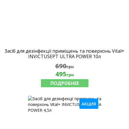
Засіб для дезінфекції приміщень та поверхонь Vital+
INVICTUSEPT ULTRA POWER 10л
690
грн
495
грн
ПОДРОБНЕЕ
АКЦИЯ