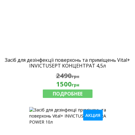
Засіб для дезінфекції поверхонь та приміщень Vital+
INVICTUSEPT КОНЦЕНТРАТ 4,5л
2490
грн
1500
грн
ПОДРОБНЕЕ
АКЦИЯ