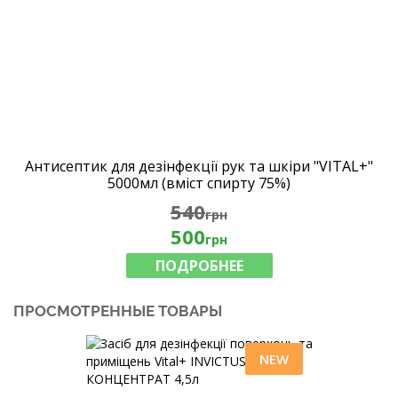
Антисептик для дезінфекції рук та шкіри "VITAL+"
5000мл (вміст спирту 75%)
540
грн
500
грн
ПОДРОБНЕЕ
ПРОСМОТРЕННЫЕ ТОВАРЫ
NEW