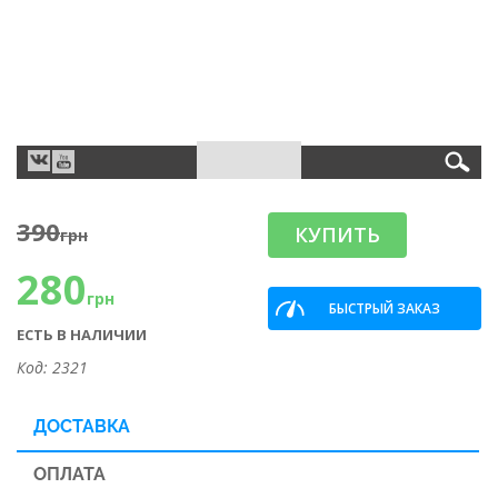
390
КУПИТЬ
грн
280
грн
БЫСТРЫЙ ЗАКАЗ
ЕСТЬ В НАЛИЧИИ
Код: 2321
ДОСТАВКА
ОПЛАТА