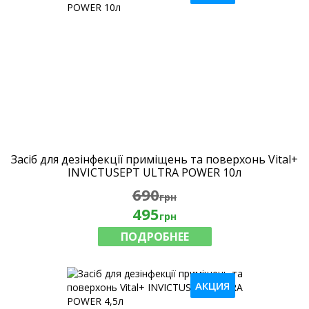
Засіб для дезінфекції приміщень та поверхонь Vital+
INVICTUSEPT ULTRA POWER 10л
690
грн
495
грн
ПОДРОБНЕЕ
АКЦИЯ