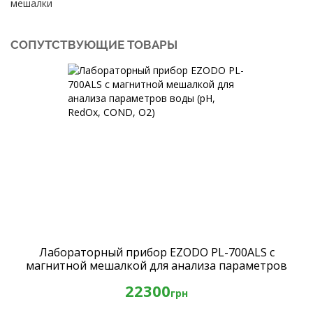
мешалки
СОПУТСТВУЮЩИЕ ТОВАРЫ
Лабораторный прибор EZODO PL-700ALS с
магнитной мешалкой для анализа параметров
воды (рН, RedOx, COND, O2)
22300
грн