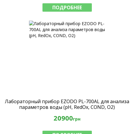
ПОДРОБНЕЕ
Лабораторный прибор EZODO PL-700AL для анализа
параметров воды (рН, RedOx, COND, O2)
20900
грн