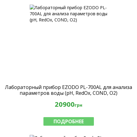
Лабораторный прибор EZODO PL-700AL для анализа
параметров воды (рН, RedOx, COND, O2)
20900
грн
ПОДРОБНЕЕ