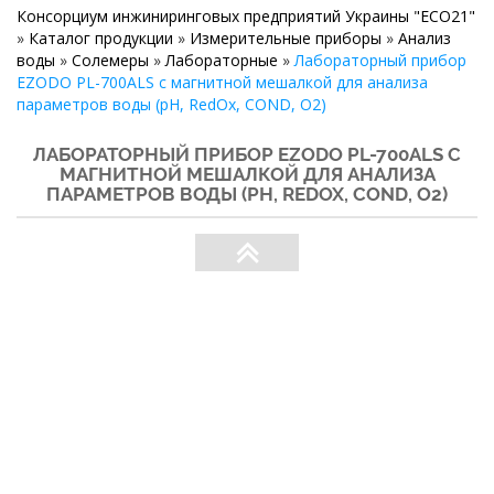
Консорциум инжиниринговых предприятий Украины "ECO21"
»
Каталог продукции
»
Измерительные приборы
»
Анализ
воды
»
Солемеры
»
Лабораторные
»
Лабораторный прибор
EZODO PL-700ALS с магнитной мешалкой для анализа
параметров воды (рН, RedOx, COND, O2)
ЛАБОРАТОРНЫЙ ПРИБОР EZODO PL-700ALS С
МАГНИТНОЙ МЕШАЛКОЙ ДЛЯ АНАЛИЗА
ПАРАМЕТРОВ ВОДЫ (РН, REDOX, COND, O2)