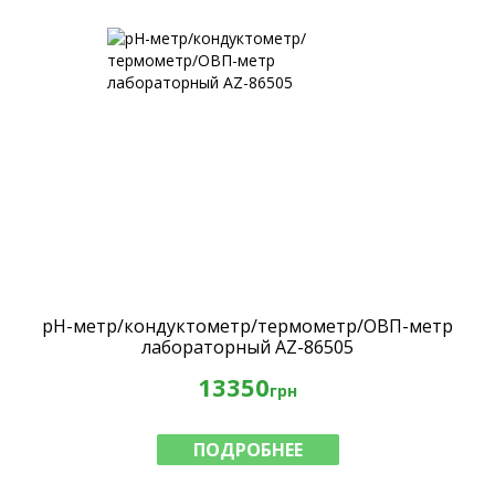
pH-метр/кондуктометр/термометр/ОВП-метр
лабораторный AZ-86505
13350
грн
ПОДРОБНЕЕ