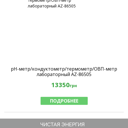
pH-метр/кондуктометр/термометр/ОВП-метр
лабораторный AZ-86505
13350
грн
ПОДРОБНЕЕ
ЧИСТАЯ ЭНЕРГИЯ