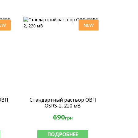
EW
NEW
ОВП
Стандартный раствор ОВП
OSRS-2, 220 мВ
690
грн
ПОДРОБНЕЕ