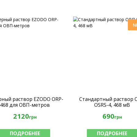
N
рный раствор EZODO ORP-
Стандартный раствор 
468 для ОВП-метров
OSRS-4, 468 мВ
2120
690
грн
грн
ПОДРОБНЕЕ
ПОДРОБНЕЕ