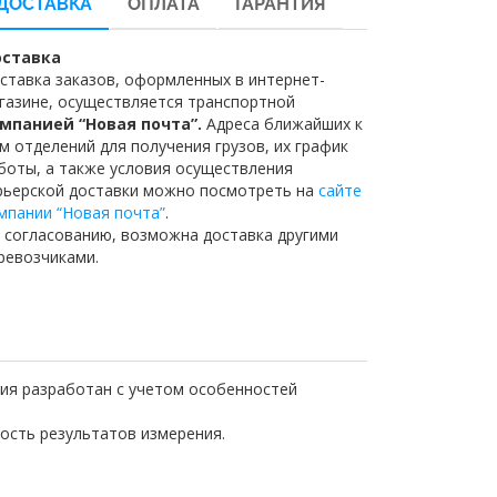
ДОСТАВКА
ОПЛАТА
ГАРАНТИЯ
ставка
ставка заказов, оформленных в интернет-
газине, осуществляется транспортной
мпанией “Новая почта”.
Адреса ближайших к
м отделений для получения грузов, их график
боты, а также условия осуществления
рьерской доставки можно посмотреть на
сайте
мпании “Новая почта”
.
 согласованию, возможна доставка другими
ревозчиками.
ния разработан с учетом особенностей
ность результатов измерения.