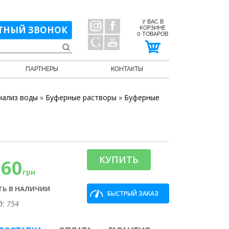
У ВАС В
ТНЫЙ ЗВОНОК
КОРЗИНЕ
0
ТОВАРОВ
ПАРТНЕРЫ
КОНТАКТЫ
нализ воды
»
Буферные растворы
»
Буферные
КУПИТЬ
160
грн
ТЬ В НАЛИЧИИ
БЫСТРЫЙ ЗАКАЗ
д: 754